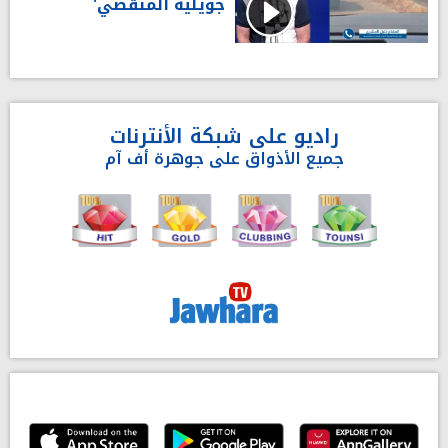
جويلية المنقضي'
راديو على شبكة الأنترنات
جميع الأذواق على جوهرة أف آم