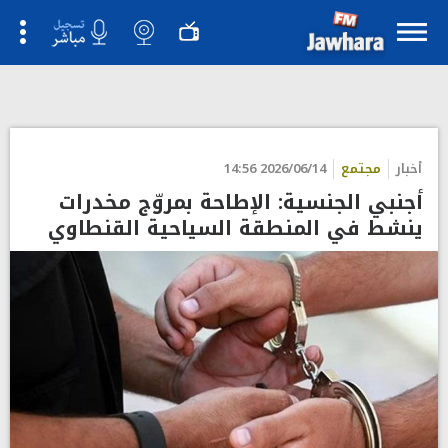
أخبار
مجتمع
2026/06/14 14:56
أجنبي الجنسية: الإطاحة بمروّج مخدرات
ينشط في المنطقة السياحية القنطاوي