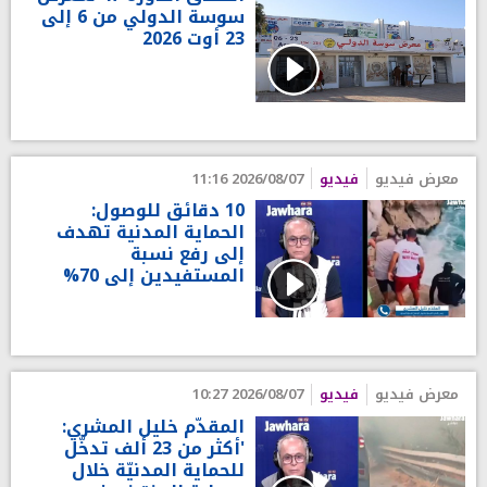
سوسة الدولي من 6 إلى
23 أوت 2026
معرض فيديو
فيديو
2026/08/07 11:16
10 دقائق للوصول:
الحماية المدنية تهدف
إلى رفع نسبة
المستفيدين إلى 70%
معرض فيديو
فيديو
2026/08/07 10:27
المقدّم خليل المشري:
'أكثر من 23 ألف تدخّل
للحماية المدنيّة خلال