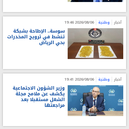
أخبار
وطنية
2026/08/06 19:46
سوسة.. الإطاحة بشبكة
تنشط في ترويج المخدرات
بحي الرياض
أخبار
وطنية
2026/08/06 19:41
وزير الشؤون الاجتماعية
يكشف عن ملامح مجلة
الشغل مستقبلا بعد
مراجعتها