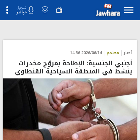
أخبار
مجتمع
2026/06/14 14:56
أجنبي الجنسية: الإطاحة بمروّج مخدرات
ينشط في المنطقة السياحية القنطاوي