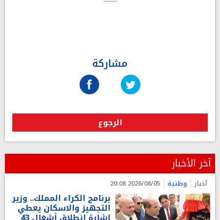
مشاركة
الرجوع
آخر الأخبار
أخبار
وطنية
2026/08/05 20:08
برنامج الكراء المملك.. وزير
التجهيز والاسكان يعطي
اشارة إنطلاق أشغال 43