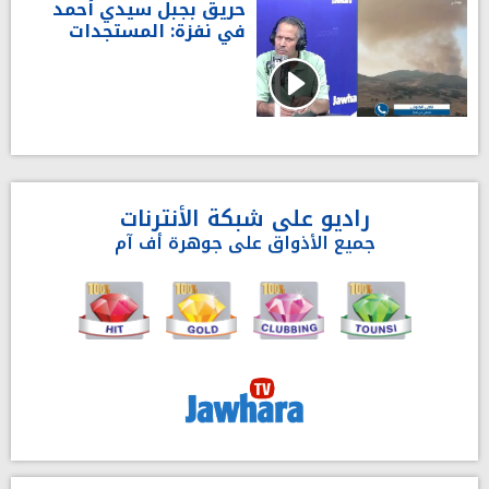
حريق بجبل سيدي أحمد
في نفزة: المستجدات
راديو على شبكة الأنترنات
جميع الأذواق على جوهرة أف آم