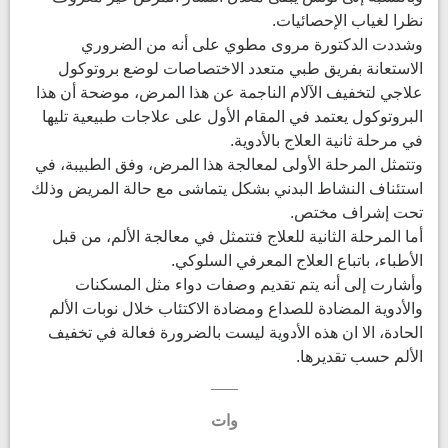
نظرا لغياب الإحصائيات.
وشددت الدكتورة مروى مطوي على أنه من الضروري
الاستعانة بفريق طبي متعدد الاختصاصات لوضع بروتوكول
علاجي لتخفيف الآلام الناجمة عن هذا المرض، موضحة أن هذا
البروتوكول يعتمد في المقام الأول على علاجات طبيعية تليها
في مرحلة ثانية العلاج بالأدوية.
وتتمثل المرحلة الأولى لمعالجة هذا المرض، وفق الطبيبة، في
استئناف النشاط البدني بشكل يتماشى مع حالة المريض وذلك
تحت إشراف مختص.
أما المرحلة الثانية للعلاج فتتمثل في معالجة الألم، من قبل
الأطباء، باتباع العلاج المعرفي السلوكي.
وأشارت إلى أنه يتم تقديم وصفات دواء مثل المسكنات
والأدوية المضادة للصداع ومضادة الاكتئاب خلال نوبات الألم
الحادة، الا ان هذه الأدوية ليست بالضرورة فعالة في تخفيف
الألم حسب تقديرها.
وات