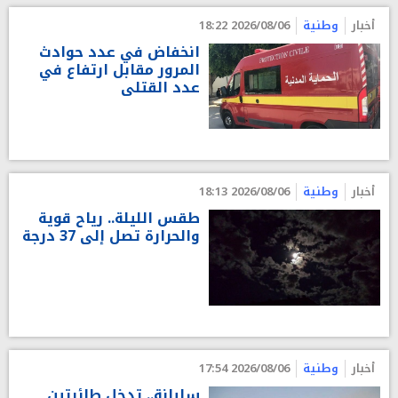
أخبار
وطنية
2026/08/06 18:22
انخفاض في عدد حوادث
المرور مقابل ارتفاع في
عدد القتلى
أخبار
وطنية
2026/08/06 18:13
طقس الليلة.. رياح قوية
والحرارة تصل إلى 37 درجة
أخبار
وطنية
2026/08/06 17:54
سليانة.. تدخل طائرتين