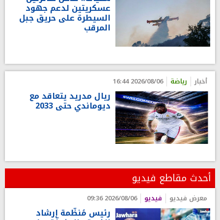
عسكريتين لدعم جهود
السيطرة على حريق جبل
المرقب
أخبار
رياضة
2026/08/06 16:44
ريال مدريد يتعاقد مع
ديوماندي حتى 2033
أحدث مقاطع فيديو
معرض فيديو
فيديو
2026/08/06 09:36
رئيس مُنظّمة إرشاد