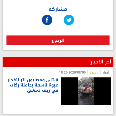
مشاركة
الرجوع
آخر الأخبار
أخبار
دولية
2026/08/06 18:26
قـ.تلى ومصابون اثر انفجار
عبوة ناسفة بحافلة ركاب
في ريف دمشق