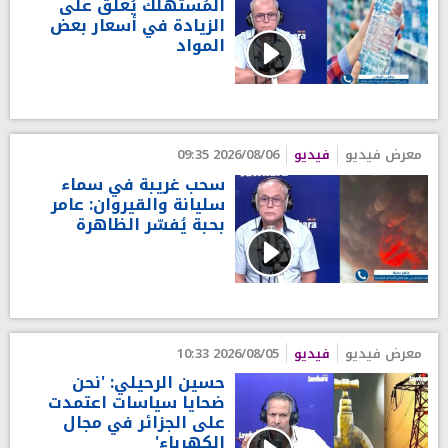
المُستهلك يُعلّق على
الزيادة في أسعار بعض
المواد
معرض فيديو
فيديو
2026/08/06 09:35
سحب غريبة في سماء
سليانة والقيروان: عامر
بحبة يُفسّر الظاهرة
معرض فيديو
فيديو
2026/08/05 10:33
حسين الرحيلي: 'نحن
ضحايا سياسات اعتمدت
على الجزائر في مجال
الكهرباء'