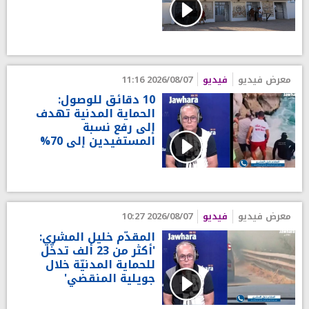
معرض فيديو
فيديو
2026/08/07 11:16
10 دقائق للوصول:
الحماية المدنية تهدف
إلى رفع نسبة
المستفيدين إلى 70%
معرض فيديو
فيديو
2026/08/07 10:27
المقدّم خليل المشري:
'أكثر من 23 ألف تدخّل
للحماية المدنيّة خلال
جويلية المنقضي'