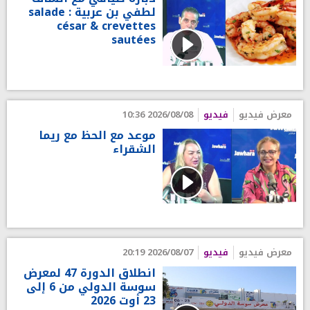
لطفي بن عربية : salade
césar & crevettes
sautées
معرض فيديو
فيديو
2026/08/08 10:36
موعد مع الحظ مع ريما
الشقراء
معرض فيديو
فيديو
2026/08/07 20:19
انطلاق الدورة 47 لمعرض
سوسة الدولي من 6 إلى
23 أوت 2026