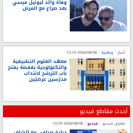
وفاة والد ليونيل ميسي
بعد صراع مع المرض
أخبار
وطنية
2026/08/08 13:10
معهد العلوم التطبيقية
والتكنولوجية بقفصة يفتح
باب الترشح لانتداب
مدرّسين عرضيّين
أحدث مقاطع فيديو
معرض فيديو
فيديو
2026/08/08 10:39
دبارة صيافي مع الشاف