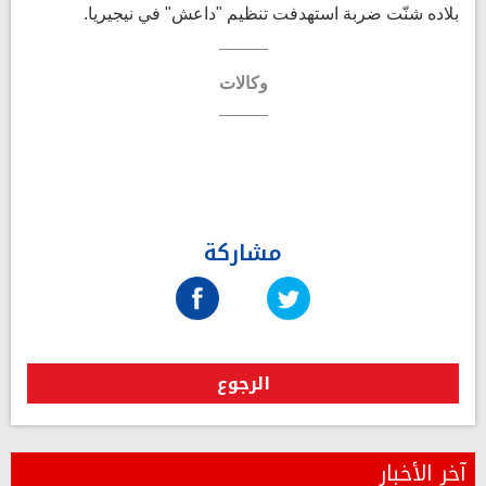
بلاده شنّت ضربة استهدفت تنظيم "داعش" في نيجيريا.
وكالات
مشاركة
الرجوع
آخر الأخبار