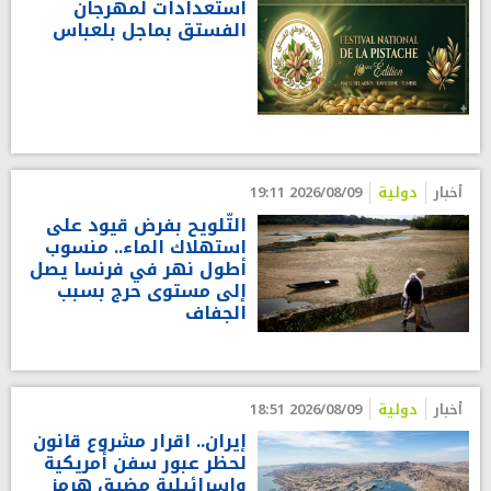
استعدادات لمهرجان
الفستق بماجل بلعباس
أخبار
دولية
2026/08/09 19:11
التّلويح بفرض قيود على
استهلاك الماء.. منسوب
أطول نهر في فرنسا يصل
إلى مستوى حرج بسبب
الجفاف
أخبار
دولية
2026/08/09 18:51
إيران.. اقرار مشروع قانون
لحظر عبور سفن أمريكية
وإسرائيلية مضيق هرمز