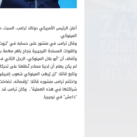
أعلن الرئيس الأمريكي دونالد ترامب، السبت، 
المينوكي.
وقال ترامب في منشور على حسابه في "تروث سو
والقوات المسلحة النيجيرية بنجاح باهر مهمة 
وأضاف أن "أبو بلال المينوكي، الرجل الثاني ف
لم يكن يعلم أن لدينا مصادر تُطلعنا على تحركات
وتابع قائلا: "لن يُرهب المينوكي شعوب إفريقي
واختتم ترامب منشوره قائلا: "بإقصائه، تضاءلت
شراكتها في هذه العملية".. وكان ترامب قد 
"داعش" في نيجيريا.