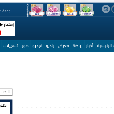
الجمعة 7 أوت 2026 02:00:58
إستماع
R
الرئيسية
أخبار
رياضة
معرض
راديو
فيديو
صور
تسجيلات
الأكثر