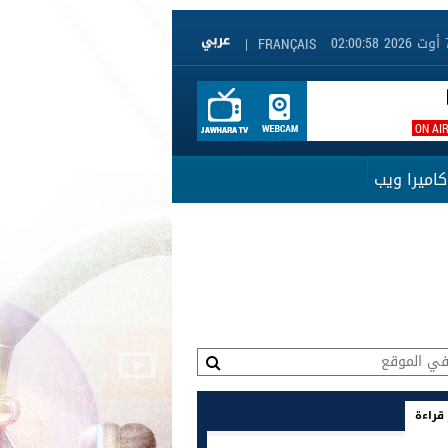
|
FRANÇAIS
ON AI
كاميرا ويب
 قراءة