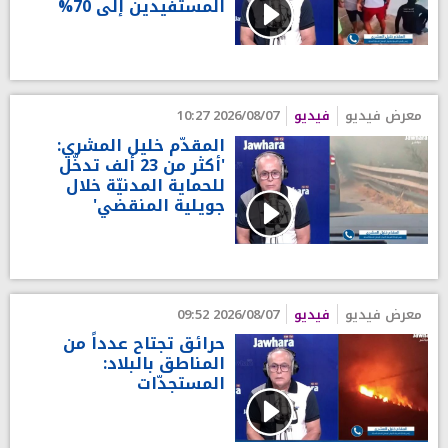
المستفيدين إلى 70%
معرض فيديو
فيديو
2026/08/07 10:27
المقدّم خليل المشري:
'أكثر من 23 ألف تدخّل
للحماية المدنيّة خلال
جويلية المنقضي'
معرض فيديو
فيديو
2026/08/07 09:52
حرائق تجتاح عدداً من
المناطق بالبلاد:
المستجدّات