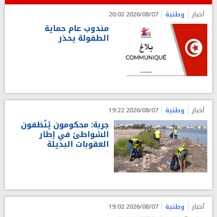
أخبار
وطنية
2026/08/07 20:03
مندوب عام حماية
الطفولة يحذر
أخبار
وطنية
2026/08/07 19:22
جربة: محكومون يُنّظفون
الشواطئ في إطار
العقوبات البديلة
أخبار
وطنية
2026/08/07 19:02