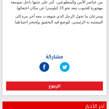
من عناصر الأمن والمتطوعين، عُثر على جثتها داخل صومعة
مهجورة للحبوب تبعد نحو 15 كيلومترا عن مكان اختفائها.
وسرعان ما تحول الرجل الذي شوهدت معه آخر مرة إلى
المشتبه به الرئيسي، ليُوضع قيد التحقيق ويُحتجز احتياطيا.
مشاركة
الرجوع
آخر الأخبار