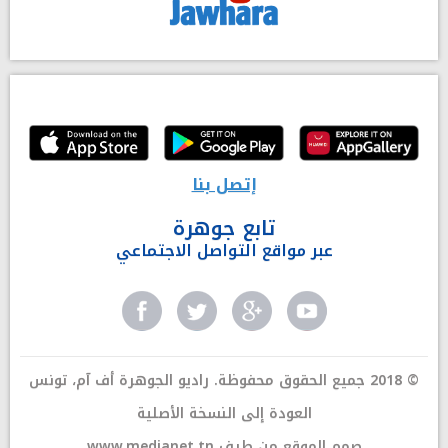
إتصل بنا
تابع جوهرة
عبر مواقع التواصل الاجتماعي
© 2018 جميع الحقوق محفوظة. راديو الجوهرة أف آم، تونس
العودة إلى النسخة الأصلية
صمم الموقع من طرف
www.medianet.tn