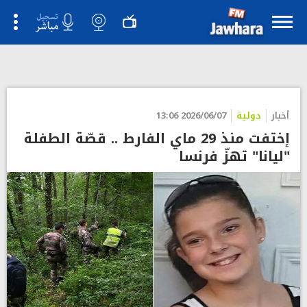
أخبار
دولية
2026/06/07 13:06
إختفت منذ 29 ماي الفارط .. قصّة الطفلة
"ليانا" تهزّ فرنسا