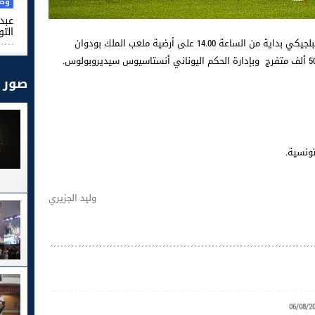
وطن
عبد 
التو
يواجه المنتخب التونسي اليوم السبت نظيره البلجيكي بداية من الساعة 14.00 على أرضية ملعب الملك بودوان
صور
تونسية.
وليد الجزيري
06/08/2