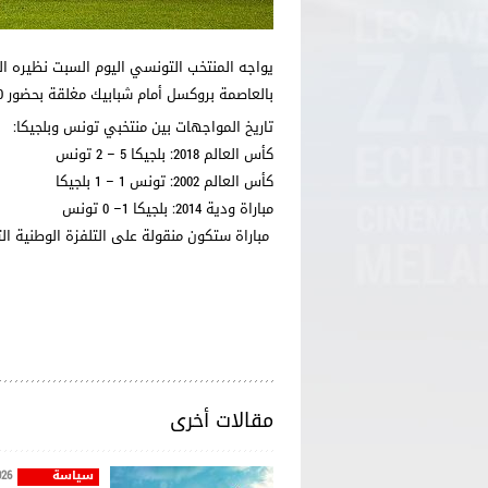
بالعاصمة بروكسل أمام شبابيك مغلقة بحضور 50 ألف متفرج وبإدارة الحكم اليوناني أنستاسيوس سيديروبولوس.
تاريخ المواجهات بين منتخبي تونس وبلجيكا:
كأس العالم 2018: بلجيكا 5 – 2 تونس
كأس العالم 2002: تونس 1 – 1 بلجيكا
مباراة ودية 2014: بلجيكا 1– 0 تونس
مباراة ستكون منقولة على التلفزة الوطنية ال
مقالات أخرى
سياسة
026