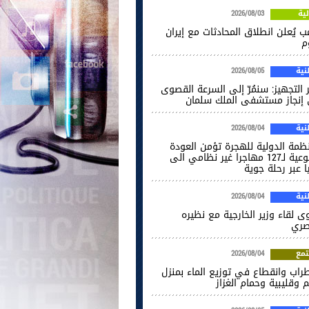
ية
2026/08/03
ب يُعلن انطلاق المحادثات مع إيران
م
ية
2026/08/05
 التجهيز: سنمُرّ إلى السرعة القصوى
إنجاز مستشفى الملك سلمان
ية
2026/08/04
نظمة الدولية للهجرة تؤمن العودة
الطوعية لـ127 مهاجرا غير نظامي الى
ا عبر رحلة جوية
ية
2026/08/04
ى لقاء وزير الخارجية مع نظيره
صري
مع
2026/08/04
راب وانقطاع في توزيع الماء بمنزل
 وقليبية وحمام الغزاز