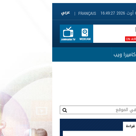
|
FRANÇAIS
ON AI
كاميرا ويب
 قراءة