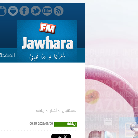
الصفحة 
الاستقبال
>
أخبار
>
رياضة
رياضة
2026/06/06 06:15