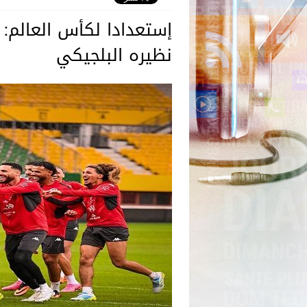
إستعدادا لكأس العالم: ا
نظيره البلجيكي