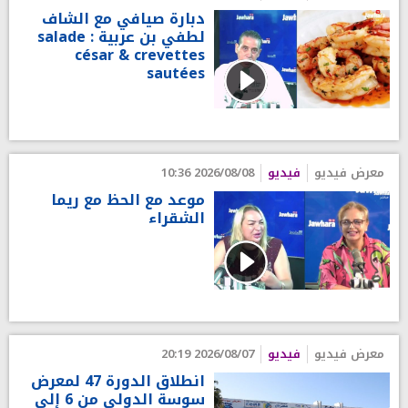
دبارة صيافي مع الشاف
لطفي بن عربية : salade
césar & crevettes
sautées
معرض فيديو
فيديو
2026/08/08 10:36
موعد مع الحظ مع ريما
الشقراء
معرض فيديو
فيديو
2026/08/07 20:19
انطلاق الدورة 47 لمعرض
سوسة الدولي من 6 إلى