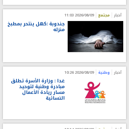
أخبار
مجتمع
2026/08/09 11:03
جندوبة :كهل ينتحر بمطبخ
منزله
أخبار
وطنية
2026/08/09 10:26
غدا : وزارة الأسرة تطلق
مبادرة وطنية لتوحيد
مسار ريادة الأعمال
النسائية