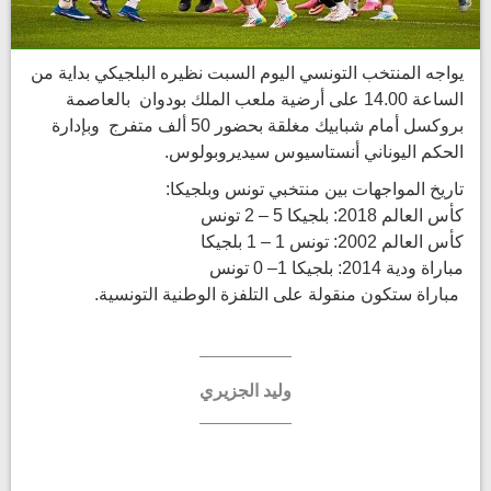
يواجه المنتخب التونسي اليوم السبت نظيره البلجيكي بداية من
الساعة 14.00 على أرضية ملعب الملك بودوان بالعاصمة
بروكسل أمام شبابيك مغلقة بحضور 50 ألف متفرج وبإدارة
الحكم اليوناني أنستاسيوس سيديروبولوس.
تاريخ المواجهات بين منتخبي تونس وبلجيكا:
كأس العالم 2018: بلجيكا 5 – 2 تونس
كأس العالم 2002: تونس 1 – 1 بلجيكا
مباراة ودية 2014: بلجيكا 1– 0 تونس
مباراة ستكون منقولة على التلفزة الوطنية التونسية.
وليد الجزيري