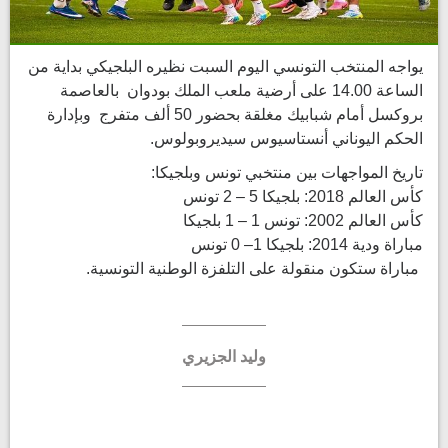
يواجه المنتخب التونسي اليوم السبت نظيره البلجيكي بداية من
الساعة 14.00 على أرضية ملعب الملك بودوان بالعاصمة
بروكسل أمام شبابيك مغلقة بحضور 50 ألف متفرج وبإدارة
الحكم اليوناني أنستاسيوس سيديروبولوس.
تاريخ المواجهات بين منتخبي تونس وبلجيكا:
كأس العالم 2018: بلجيكا 5 – 2 تونس
كأس العالم 2002: تونس 1 – 1 بلجيكا
مباراة ودية 2014: بلجيكا 1– 0 تونس
مباراة ستكون منقولة على التلفزة الوطنية التونسية.
وليد الجزيري