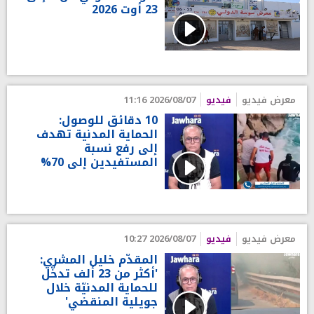
23 أوت 2026
معرض فيديو
فيديو
2026/08/07 11:16
10 دقائق للوصول:
الحماية المدنية تهدف
إلى رفع نسبة
المستفيدين إلى 70%
معرض فيديو
فيديو
2026/08/07 10:27
المقدّم خليل المشري:
'أكثر من 23 ألف تدخّل
للحماية المدنيّة خلال
جويلية المنقضي'