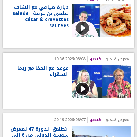
دبارة صيافي مع الشاف
لطفي بن عربية : salade
césar & crevettes
sautées
معرض فيديو
فيديو
2026/08/08 10:36
موعد مع الحظ مع ريما
الشقراء
معرض فيديو
فيديو
2026/08/07 20:19
انطلاق الدورة 47 لمعرض
سوسة الدولي من 6 إلى