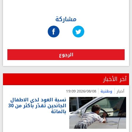
مشاركة
الرجوع
آخر الأخبار
أخبار
وطنية
2026/08/08 19:09
نسبة العود لدى الاطفال
الجانحين تقدّر بأكثر من 30
بالمائة