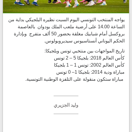
يواجه المنتخب التونسي اليوم السبت نظيره البلجيكي بداية من
الساعة 14.00 على أرضية ملعب الملك بودوان بالعاصمة
بروكسل أمام شبابيك مغلقة بحضور 50 ألف متفرج وبإدارة
الحكم اليوناني أنستاسيوس سيديروبولوس.
تاريخ المواجهات بين منتخبي تونس وبلجيكا:
كأس العالم 2018: بلجيكا 5 – 2 تونس
كأس العالم 2002: تونس 1 – 1 بلجيكا
مباراة ودية 2014: بلجيكا 1– 0 تونس
مباراة ستكون منقولة على التلفزة الوطنية التونسية.
وليد الجزيري