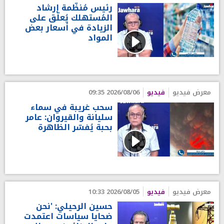
رئيس مُنظّمة إرشاد
المُستهلك يُعلّق على
الزيادة في أسعار بعض
المواد
معرض فيديو
فيديو
2026/08/06 09:35
سحب غريبة في سماء
سليانة والقيروان: عامر
بحبة يُفسّر الظاهرة
معرض فيديو
فيديو
2026/08/05 10:33
حسين الرحيلي: 'نحن
ضحايا سياسات اعتمدت