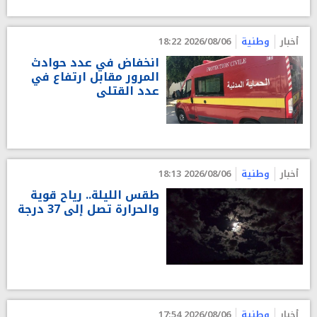
أخبار
وطنية
2026/08/06 18:22
انخفاض في عدد حوادث
المرور مقابل ارتفاع في
عدد القتلى
أخبار
وطنية
2026/08/06 18:13
طقس الليلة.. رياح قوية
والحرارة تصل إلى 37 درجة
أخبار
وطنية
2026/08/06 17:54