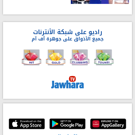
راديو على شبكة الأنترنات
جميع الأذواق على جوهرة أف آم