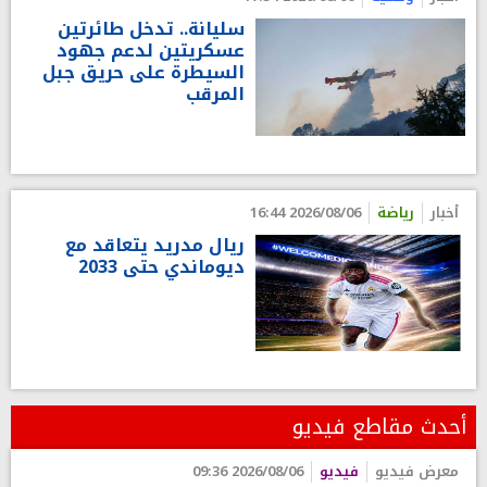
سليانة.. تدخل طائرتين
عسكريتين لدعم جهود
السيطرة على حريق جبل
المرقب
أخبار
رياضة
2026/08/06 16:44
ريال مدريد يتعاقد مع
ديوماندي حتى 2033
أحدث مقاطع فيديو
معرض فيديو
فيديو
2026/08/06 09:36