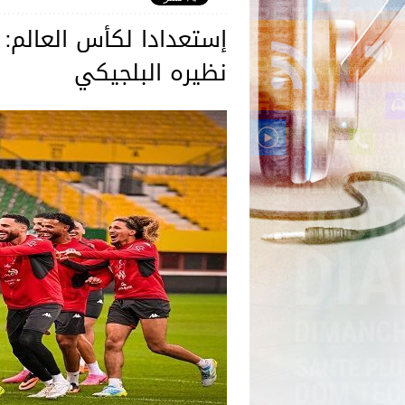
إستعدادا لكأس العالم: ا
نظيره البلجيكي