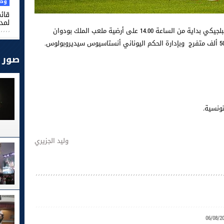
وطن
قائم
لمدر
يواجه المنتخب التونسي اليوم السبت نظيره البلجيكي بداية من الساعة 14.00 على أرضية ملعب الملك بودوان
صور
تونسية.
وليد الجزيري
06/08/2