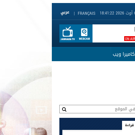
|
FRANÇAIS
ON AI
كاميرا ويب
 قراءة