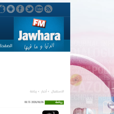
الصفحة 
الاستقبال
>
أخبار
>
رياضة
رياضة
2026/06/06 06:15