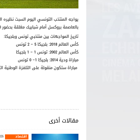
بالعاصمة بروكسل أمام شبابيك مغلقة بحضور 50 ألف متفرج وبإدارة الحكم اليوناني أنستاسيوس سيديروبولوس.
تاريخ المواجهات بين منتخبي تونس وبلجيكا:
كأس العالم 2018: بلجيكا 5 – 2 تونس
كأس العالم 2002: تونس 1 – 1 بلجيكا
مباراة ودية 2014: بلجيكا 1– 0 تونس
مباراة ستكون منقولة على التلفزة الوطنية ال
مقالات أخرى
اقتصاد
026