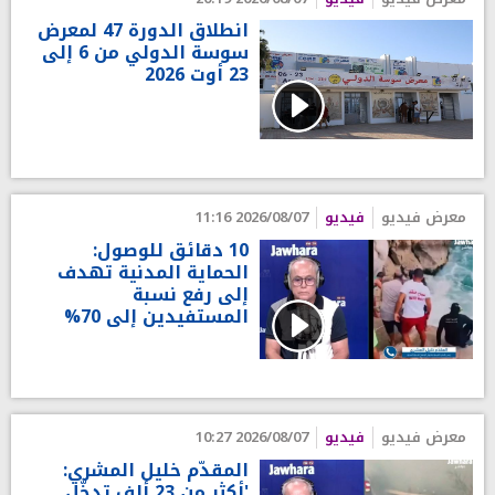
انطلاق الدورة 47 لمعرض
سوسة الدولي من 6 إلى
23 أوت 2026
معرض فيديو
فيديو
2026/08/07 11:16
10 دقائق للوصول:
الحماية المدنية تهدف
إلى رفع نسبة
المستفيدين إلى 70%
معرض فيديو
فيديو
2026/08/07 10:27
المقدّم خليل المشري:
'أكثر من 23 ألف تدخّل