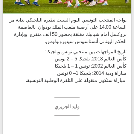
يواجه المنتخب التونسي اليوم السبت نظيره البلجيكي بداية من
الساعة 14.00 على أرضية ملعب الملك بودوان بالعاصمة
بروكسل أمام شبابيك مغلقة بحضور 50 ألف متفرج وبإدارة
الحكم اليوناني أنستاسيوس سيديروبولوس.
تاريخ المواجهات بين منتخبي تونس وبلجيكا:
كأس العالم 2018: بلجيكا 5 – 2 تونس
كأس العالم 2002: تونس 1 – 1 بلجيكا
مباراة ودية 2014: بلجيكا 1– 0 تونس
مباراة ستكون منقولة على التلفزة الوطنية التونسية.
وليد الجزيري