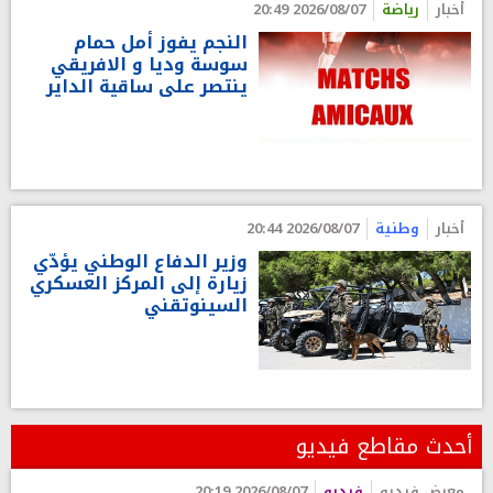
أخبار
رياضة
2026/08/07 20:49
النجم يفوز أمل حمام
سوسة وديا و الافريقي
ينتصر على ساقية الداير
أخبار
وطنية
2026/08/07 20:44
وزير الدفاع الوطني يؤدّي
زيارة إلى المركز العسكري
السينوتقني
أحدث مقاطع فيديو
معرض فيديو
فيديو
2026/08/07 20:19