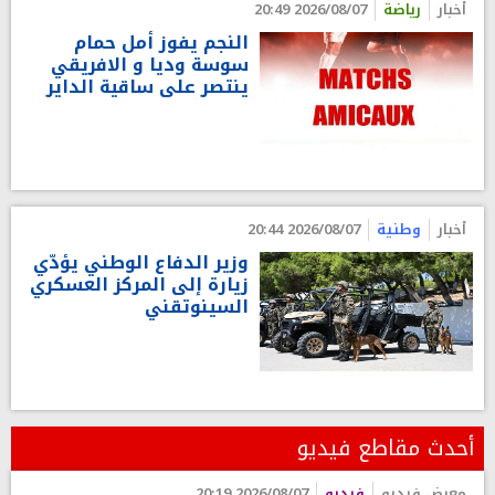
أخبار
رياضة
2026/08/07 20:49
النجم يفوز أمل حمام
سوسة وديا و الافريقي
ينتصر على ساقية الداير
أخبار
وطنية
2026/08/07 20:44
وزير الدفاع الوطني يؤدّي
زيارة إلى المركز العسكري
السينوتقني
أحدث مقاطع فيديو
معرض فيديو
فيديو
2026/08/07 20:19