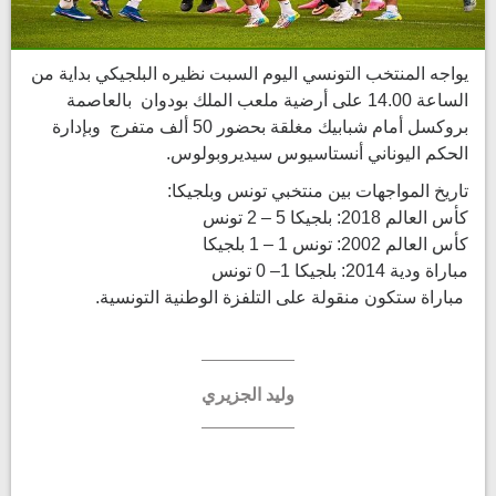
يواجه المنتخب التونسي اليوم السبت نظيره البلجيكي بداية من
الساعة 14.00 على أرضية ملعب الملك بودوان بالعاصمة
بروكسل أمام شبابيك مغلقة بحضور 50 ألف متفرج وبإدارة
الحكم اليوناني أنستاسيوس سيديروبولوس.
تاريخ المواجهات بين منتخبي تونس وبلجيكا:
كأس العالم 2018: بلجيكا 5 – 2 تونس
كأس العالم 2002: تونس 1 – 1 بلجيكا
مباراة ودية 2014: بلجيكا 1– 0 تونس
مباراة ستكون منقولة على التلفزة الوطنية التونسية.
وليد الجزيري