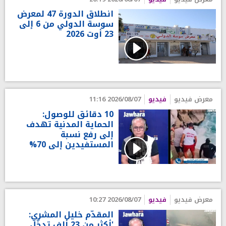
انطلاق الدورة 47 لمعرض
سوسة الدولي من 6 إلى
23 أوت 2026
معرض فيديو
فيديو
2026/08/07 11:16
10 دقائق للوصول:
الحماية المدنية تهدف
إلى رفع نسبة
المستفيدين إلى 70%
معرض فيديو
فيديو
2026/08/07 10:27
المقدّم خليل المشري:
'أكثر من 23 ألف تدخّل