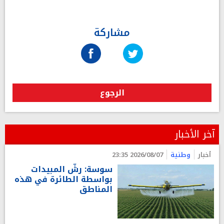
مشاركة
الرجوع
آخر الأخبار
أخبار
وطنية
2026/08/07 23:35
سوسة: رشّ المبيدات
بواسطة الطائرة في هذه
المناطق