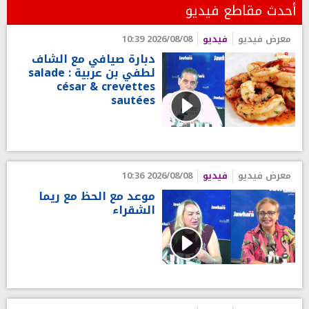
أحدث مقاطع فيديو
معرض فيديو
فيديو
2026/08/08 10:39
دبارة صيافي مع الشاف
لطفي بن عربية : salade
césar & crevettes
sautées
معرض فيديو
فيديو
2026/08/08 10:36
موعد مع الحظ مع ريما
الشقراء