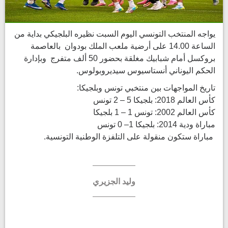
يواجه المنتخب التونسي اليوم السبت نظيره البلجيكي بداية من
الساعة 14.00 على أرضية ملعب الملك بودوان بالعاصمة
بروكسل أمام شبابيك مغلقة بحضور 50 ألف متفرج وبإدارة
الحكم اليوناني أنستاسيوس سيديروبولوس.
تاريخ المواجهات بين منتخبي تونس وبلجيكا:
كأس العالم 2018: بلجيكا 5 – 2 تونس
كأس العالم 2002: تونس 1 – 1 بلجيكا
مباراة ودية 2014: بلجيكا 1– 0 تونس
مباراة ستكون منقولة على التلفزة الوطنية التونسية.
وليد الجزيري