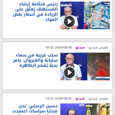
رئيس مُنظّمة إرشاد
المُستهلك يُعلّق على
الزيادة في أسعار بعض
المواد
معرض فيديو
فيديو
2026/08/06 09:35
سحب غريبة في سماء
سليانة والقيروان: عامر
بحبة يُفسّر الظاهرة
معرض فيديو
فيديو
2026/08/05 10:33
حسين الرحيلي: 'نحن
ضحايا سياسات اعتمدت