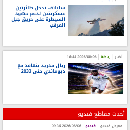
سليانة.. تدخل طائرتين
عسكريتين لدعم جهود
السيطرة على حريق جبل
المرقب
أخبار
رياضة
2026/08/06 16:44
ريال مدريد يتعاقد مع
ديوماندي حتى 2033
أحدث مقاطع فيديو
معرض فيديو
فيديو
2026/08/06 09:36