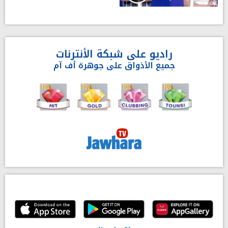
راديو على شبكة الأنترنات
جميع الأذواق على جوهرة أف آم