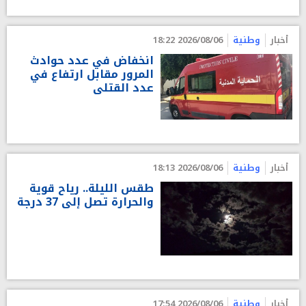
أخبار
وطنية
2026/08/06 18:22
انخفاض في عدد حوادث
المرور مقابل ارتفاع في
عدد القتلى
أخبار
وطنية
2026/08/06 18:13
طقس الليلة.. رياح قوية
والحرارة تصل إلى 37 درجة
أخبار
وطنية
2026/08/06 17:54