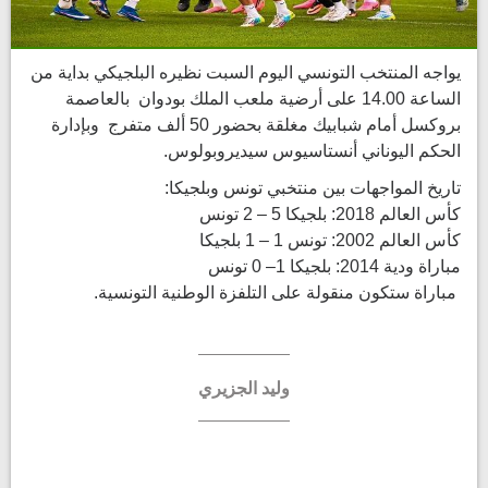
يواجه المنتخب التونسي اليوم السبت نظيره البلجيكي بداية من
الساعة 14.00 على أرضية ملعب الملك بودوان بالعاصمة
بروكسل أمام شبابيك مغلقة بحضور 50 ألف متفرج وبإدارة
الحكم اليوناني أنستاسيوس سيديروبولوس.
تاريخ المواجهات بين منتخبي تونس وبلجيكا:
كأس العالم 2018: بلجيكا 5 – 2 تونس
كأس العالم 2002: تونس 1 – 1 بلجيكا
مباراة ودية 2014: بلجيكا 1– 0 تونس
مباراة ستكون منقولة على التلفزة الوطنية التونسية.
وليد الجزيري