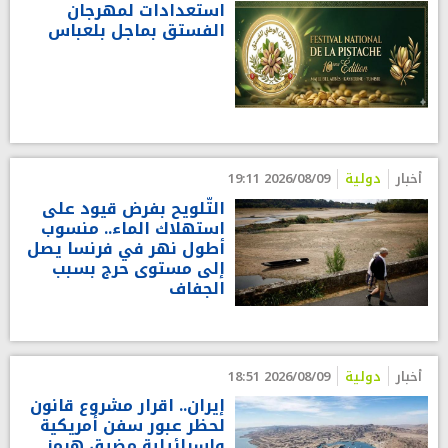
استعدادات لمهرجان
الفستق بماجل بلعباس
أخبار
دولية
2026/08/09 19:11
التّلويح بفرض قيود على
استهلاك الماء.. منسوب
أطول نهر في فرنسا يصل
إلى مستوى حرج بسبب
الجفاف
أخبار
دولية
2026/08/09 18:51
إيران.. اقرار مشروع قانون
لحظر عبور سفن أمريكية
وإسرائيلية مضيق هرمز