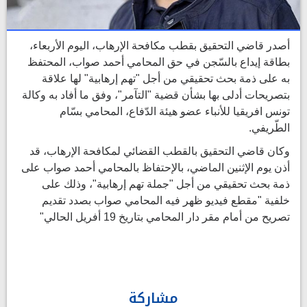
أصدر قاضي التحقيق بقطب مكافحة الإرهاب، اليوم الأربعاء،
بطاقة إيداع بالسّجن في حق المحامي أحمد صواب، المحتفظ
به على ذمة بحث تحقيقي من أجل "تهم إرهابية" لها علاقة
بتصريحات أدلى بها بشأن قضية "التآمر"، وفق ما أفاد به وكالة
تونس افريقيا للأنباء عضو هيئة الدّفاع، المحامي بسّام
الطّريفي.
وكان قاضي التحقيق بالقطب القضائي لمكافحة الإرهاب، قد
أذن يوم الإثنين الماضي، بالإحتفاظ بالمحامي أحمد صواب على
ذمة بحث تحقيقي من أجل "جملة تهم إرهابية"، وذلك على
خلفية "مقطع فيديو ظهر فيه المحامي صواب بصدد تقديم
تصريح من أمام مقر دار المحامي بتاريخ 19 أفريل الحالي"
مشاركة