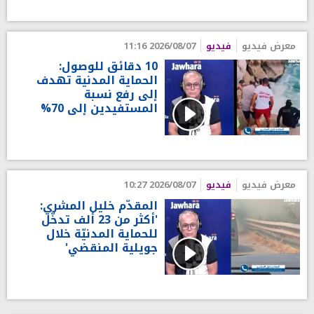
معرض فيديو
فيديو
2026/08/07 11:16
10 دقائق للوصول:
الحماية المدنية تهدف
إلى رفع نسبة
المستفيدين إلى 70%
معرض فيديو
فيديو
2026/08/07 10:27
المقدّم خليل المشري:
'أكثر من 23 ألف تدخّل
للحماية المدنيّة خلال
جويلية المنقضي'