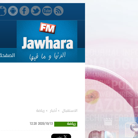
الصفحة 
الاستقبال
>
أخبار
>
رياضة
رياضة
2025/10/13 12:20