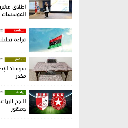
إطلاق مشروع
المؤسسات ا
سياسة
026
قراءة تحليل
مجتمع
026
مخدر
رياضة
026
النجم الريا
جمهور