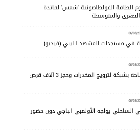
 الطاقة الفولطاضوئية 'شمس' لفائدة
لصغرى والمتوسطة
06/08/2
ية في مستجدات المشهد الليبي (فيديو)
06/08/2
سوسة: الإطاحة بشبكة لترويج المخدرات وحجز 3 آلاف قرص
06/08/2
ضي الساحلي يواجه الأولمبي الباجي دون حضور