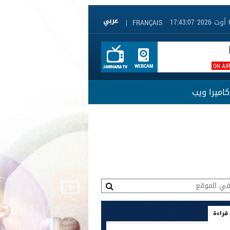
|
FRANÇAIS
ON AI
كاميرا ويب
 قراءة