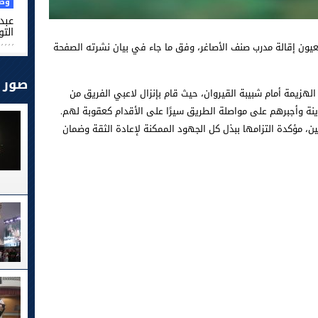
وطن
عبد 
التو
العيون إقالة مدرب صنف الأصاغر، وفق ما جاء في بيان نشرته الصفحة
صور
الهزيمة أمام شبيبة القيروان، حيث قام بإنزال لاعبي الفريق من
بين، مؤكدة التزامها ببذل كل الجهود الممكنة لإعادة الثقة وضمان