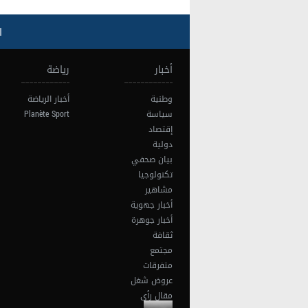
ا
أخبار
رياضة
وطنية
أخبار الرياضة
سياسة
Planète Sport
إقتصاد
دولية
بيان صحفي
تكنولوجيا
مشاهير
أخبار جهوية
أخبار جوهرة
ثقافة
مجتمع
متفرقات
عروض شغل
مقال رأي