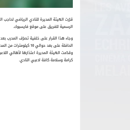
قرّرت الهيئة المديرة للنادي الرياضي لحاجب 
الرسمية للفريق على موقع فايسبوك.
وجاء هذا القرار على خلفية تصرّف المدرب بعد 
الحافلة على بعد حوالي 10 كيلومترات من المدينة وأجبرهم على مواصلة الطريق سيرًا على الأقدام كعقوبة لهم.
وقدّمت الهيئة المديرة اعتذارها لأهالي اللاع
كرامة وسلامة كافة لاعبي النادي.