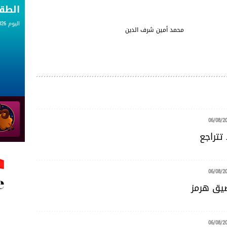
الط
اليوم 06.08.2026
رف الدين
06/08/2
تتراجع
06/08/2
ضيق هرمز
06/08/2