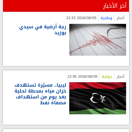
آخر الأخبار
أخبار
وطنية
2026/08/09 22:33
رجة أرضية في سيدي
بوزيد
أخبار
دولية
2026/08/09 22:05
ليبيا.. مسيّرة تستهدف
خزان مياه بمحطة تحلية
بعد يوم من استهداف
مصفاة نفط