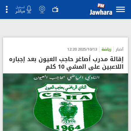
قرّرت الهيئة المديرة للنادي الرياضي لحاجب العيون إقالة مدرب صنف
الأصاغر، وفق ما جاء في بيان نشرته الصفحة الرسمية للفريق على
موقع فايسبوك.
">
أخبار
رياضة
2025/10/13 12:20
إقالة مدرب أصاغر حاجب العيون بعد إجباره
اللاعبين على المشي 10 كلم