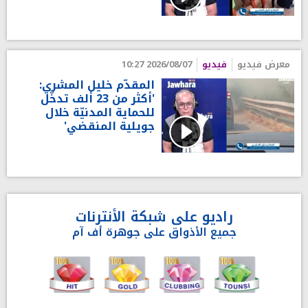
معرض فيديو
فيديو
2026/08/07 10:27
المقدّم خليل المشري:
'أكثر من 23 ألف تدخّل
للحماية المدنيّة خلال
جويلية المنقضي'
راديو على شبكة الأنترنات
جميع الأذواق على جوهرة أف آم