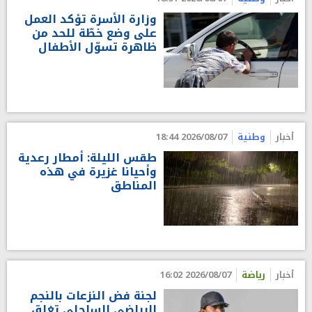
وزارة الأسرة تؤكد العمل
على وضع خطّة للحد من
ظاهرة تسوّل الأطفال
أخبار
وطنية
2026/08/07 18:44
طقس الليلة: أمطار رعدية
وأحيانا غزيرة في هذه
المناطق
أخبار
رياضة
2026/08/07 16:02
لجنة فض النزعات بالنجم
الرياضي الساحلي تغلق