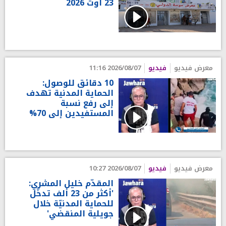
23 أوت 2026
معرض فيديو
فيديو
2026/08/07 11:16
10 دقائق للوصول:
الحماية المدنية تهدف
إلى رفع نسبة
المستفيدين إلى 70%
معرض فيديو
فيديو
2026/08/07 10:27
المقدّم خليل المشري:
'أكثر من 23 ألف تدخّل
للحماية المدنيّة خلال
جويلية المنقضي'