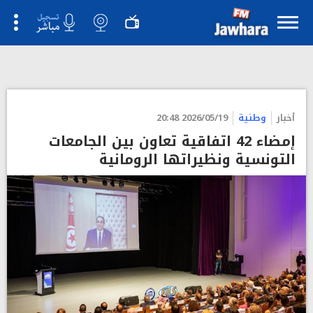
">
أخبار
وطنية
2026/05/19 20:48
إمضاء 42 اتفاقية تعاون بين الجامعات
التونسية ونظيراتها الرومانية