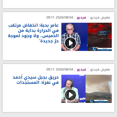
معرض فيديو
فيديو
2026/08/04 09:11
عامر بحبة: انخفاض مرتقب
في الحرارة بداية من
الخميس.. ولا وجود لموجة
حرّ جديدة'
معرض فيديو
فيديو
2026/08/04 09:11
حريق بجبل سيدي أحمد
في نفزة: المستجدات