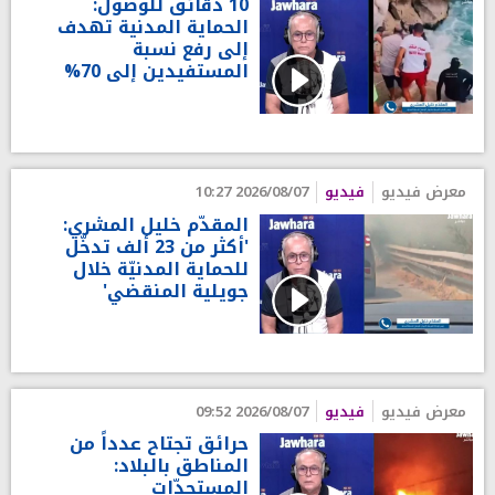
10 دقائق للوصول:
الحماية المدنية تهدف
إلى رفع نسبة
المستفيدين إلى 70%
معرض فيديو
فيديو
2026/08/07 10:27
المقدّم خليل المشري:
'أكثر من 23 ألف تدخّل
للحماية المدنيّة خلال
جويلية المنقضي'
معرض فيديو
فيديو
2026/08/07 09:52
حرائق تجتاح عدداً من
المناطق بالبلاد:
المستجدّات