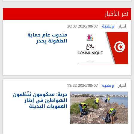
آخر الأخبار
أخبار
وطنية
2026/08/07 20:03
مندوب عام حماية
الطفولة يحذر
أخبار
وطنية
2026/08/07 19:22
جربة: محكومون يُنّظفون
الشواطئ في إطار
العقوبات البديلة