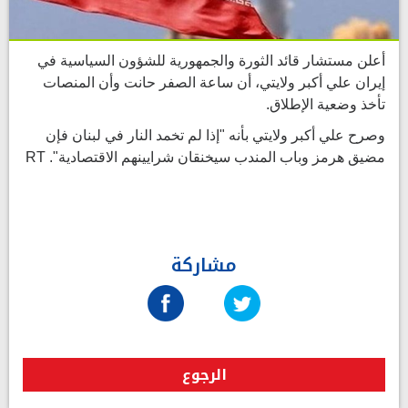
أعلن مستشار قائد الثورة والجمهورية للشؤون السياسية في
إيران علي أكبر ولايتي، أن ساعة الصفر حانت وأن المنصات
تأخذ وضعية الإطلاق.
وصرح علي أكبر ولايتي بأنه "إذا لم تخمد النار في لبنان فإن
مضيق هرمز وباب المندب سيخنقان شرايينهم الاقتصادية". RT
مشاركة
الرجوع