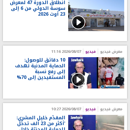
انطلاق الدورة 47 لمعرض
سوسة الدولي من 6 إلى
23 أوت 2026
معرض فيديو
فيديو
2026/08/07 11:16
10 دقائق للوصول:
الحماية المدنية تهدف
إلى رفع نسبة
المستفيدين إلى 70%
معرض فيديو
فيديو
2026/08/07 10:27
المقدّم خليل المشري:
'أكثر من 23 ألف تدخّل
للحماية المدنيّة خلال