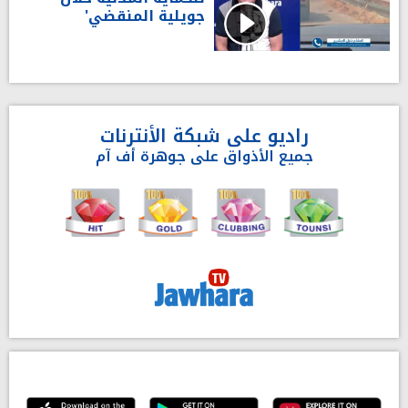
جويلية المنقضي'
راديو على شبكة الأنترنات
جميع الأذواق على جوهرة أف آم