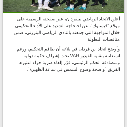
أعلن الاتحاد الرياضي ببنقردان، عبر صفحته الرسمية على
موقع "فيسبوك"، عن احتجاجه الشديد على الأداء التحكيمي
خلال المواجهة التي جمعته بالنادي الرياضي البنزرتي، ضمن
منافسات البطولة.
وأوضح اتحاد بن قردان في بلاغه أن طاقم التحكيم، ورغم
استعانته بتقنية الفيديو VAR تحت إشراف حكمة دولية
وبمصادقة الحكم الرئيسي، قرّر إلغاء ضربة جزاء اعتبرها
الفريق "واضحة وضوح الشمس في ساعة الظهيرة".