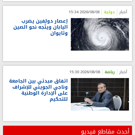
أخبار
دولية
2026/08/08 15:34
إعصار دولفين يضرب
اليابان ويتّجه نحو الصين
وتايوان
أخبار
رياضة
2026/08/08 15:30
اتفاق مبدئي بين الجامعة
وناجي الجويني للإشراف
على الإدارة الوطنية
للتحكيم
أحدث مقاطع فيديو