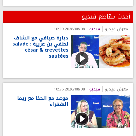
أحدث مقاطع فيديو
معرض فيديو
فيديو
2026/08/08 10:39
دبارة صيافي مع الشاف
لطفي بن عربية : salade
césar & crevettes
sautées
معرض فيديو
فيديو
2026/08/08 10:36
موعد مع الحظ مع ريما
الشقراء