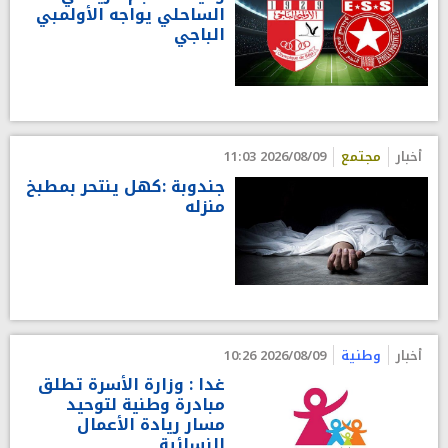
الساحلي يواجه الأولمبي
الباجي
أخبار
مجتمع
2026/08/09 11:03
جندوبة :كهل ينتحر بمطبخ
منزله
أخبار
وطنية
2026/08/09 10:26
غدا : وزارة الأسرة تطلق
مبادرة وطنية لتوحيد
مسار ريادة الأعمال
النسائية