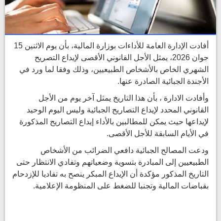
أفادت الإدارة العامة للأداءات بوزارة المالية، بأن يوم الاثنين 15
جوان 2026، يمثل الأجل القانوني الأقصى لإيداع التصريح
الشهري الخاص بالأشخاص الطبيعيين، وذلك وفقا لما ورد في
الأجندة الجبائية الصادرة عنها.
وأفادت الادارة ، بأن هذا التاريخ يمثل آخر يوم من الأجل
القانوني المحدد لإيداع التصاريح الجبائية وليس اليوم الوحيد
لإيداعها حيث يمكن للمطالبين بالأداء إيداع التصاريح المذكورة
في الأيام السابقة للأجل الأقصى.
ودعت المصالح الجبائية دافعي الضرائب من الأشخاص
الطبيعيين إلى المبادرة بتسوية وضعياتهم وتفادي الانتظار حتى
التاريخ المذكور مؤكدة أن الإيداع المبكر ينصح به تفاديا للإزدحام
بقباضات المالية وتجنبا للضغط على المنظومة الإعلامية.