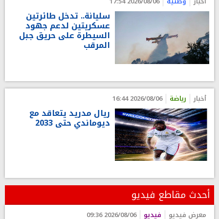
أخبار
وطنية
2026/08/06 17:54
سليانة.. تدخل طائرتين
عسكريتين لدعم جهود
السيطرة على حريق جبل
المرقب
أخبار
رياضة
2026/08/06 16:44
ريال مدريد يتعاقد مع
ديوماندي حتى 2033
أحدث مقاطع فيديو
معرض فيديو
فيديو
2026/08/06 09:36