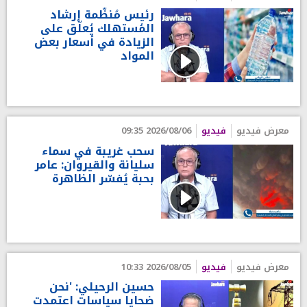
رئيس مُنظّمة إرشاد
المُستهلك يُعلّق على
الزيادة في أسعار بعض
المواد
معرض فيديو
فيديو
2026/08/06 09:35
سحب غريبة في سماء
سليانة والقيروان: عامر
بحبة يُفسّر الظاهرة
معرض فيديو
فيديو
2026/08/05 10:33
حسين الرحيلي: 'نحن
ضحايا سياسات اعتمدت