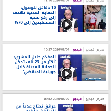
معرض فيديو
فيديو
2026/08/07 11:16
10 دقائق للوصول:
الحماية المدنية تهدف
إلى رفع نسبة
المستفيدين إلى 70%
معرض فيديو
فيديو
2026/08/07 10:27
المقدّم خليل المشري:
'أكثر من 23 ألف تدخّل
للحماية المدنيّة خلال
جويلية المنقضي'
معرض فيديو
فيديو
2026/08/07 09:52
حرائق تجتاح عدداً من