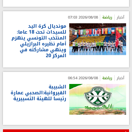
أخبار
رياضة
2026/08/08 07:03
مونديال كرة اليد
للسيدات تحت 18 عاما:
المنتخب التونسي ينهزم
أمام نظيره البرازيلي
وينهي مشاركته في
المركز 20
أخبار
رياضة
2026/08/08 06:54
الشبيبة
القيروانية:الصحبي عمارة
رئيسا للهيئة التسييرية