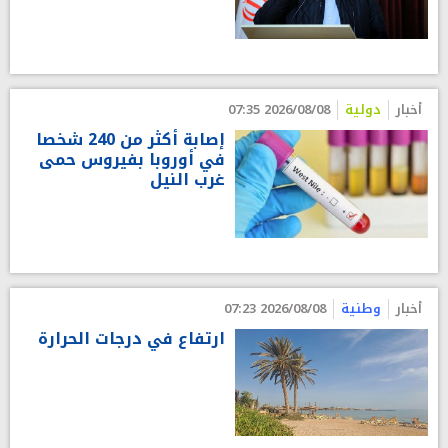
أخبار
دولية
2026/08/08 07:35
إصابة أكثر من 240 شخصا
في أوروبا بفيروس حمى
غرب النيل
أخبار
وطنية
2026/08/08 07:23
ارتفاع في درجات الحرارة