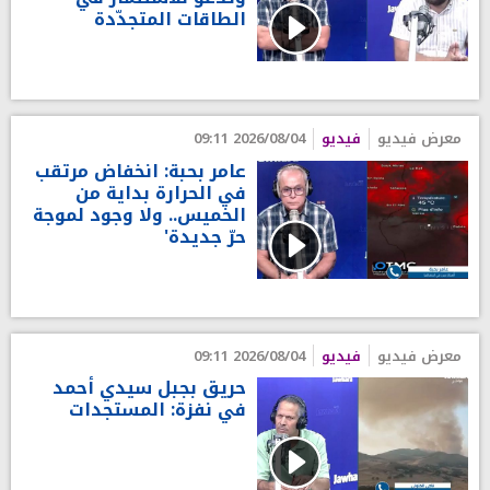
الطاقات المتجدّدة
معرض فيديو
فيديو
2026/08/04 09:11
عامر بحبة: انخفاض مرتقب
في الحرارة بداية من
الخميس.. ولا وجود لموجة
حرّ جديدة'
معرض فيديو
فيديو
2026/08/04 09:11
حريق بجبل سيدي أحمد
في نفزة: المستجدات