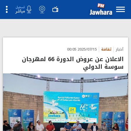
">
أخبار
ثقافة
2025/07/15 00:05
الاعلان عن عروض الدورة 66 لمهرجان
سوسة الدولي