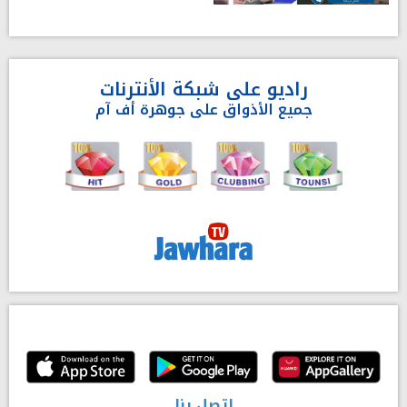
راديو على شبكة الأنترنات
جميع الأذواق على جوهرة أف آم
إتصل بنا