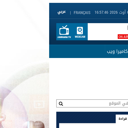
|
FRANÇAIS
ON AI
كاميرا ويب
 قراءة