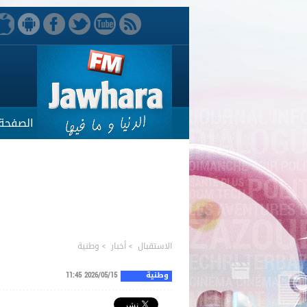
الصفحة 
الاستقبال
>
أخبار
>
وطنية
وطنية
2026/05/15 11:45