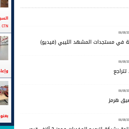
السي
CTN على متن الباخرة تانيت
06/08/2
ية في مستجدات المشهد الليبي (فيديو)
06/08/2
تتراجع
وإعا
06/08/2
ضيق هرمز
بعنوا
06/08/2