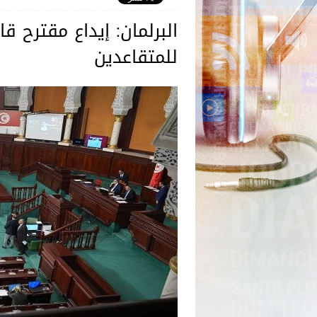
البرلمان: إيداع مقترح ق
للمتقاعدين