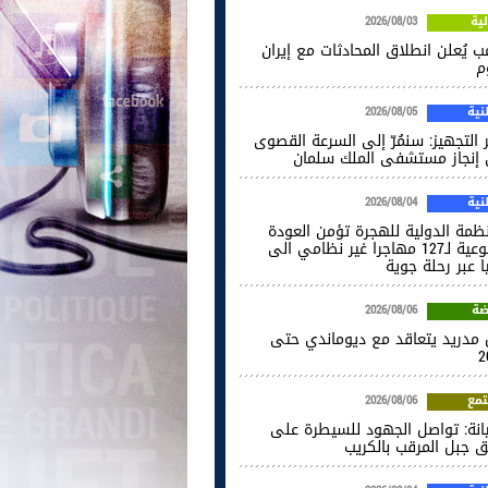
ية
2026/08/03
ب يُعلن انطلاق المحادثات مع إيران
م
ية
2026/08/05
 التجهيز: سنمُرّ إلى السرعة القصوى
إنجاز مستشفى الملك سلمان
ية
2026/08/04
نظمة الدولية للهجرة تؤمن العودة
الطوعية لـ127 مهاجرا غير نظامي الى
ا عبر رحلة جوية
ضة
2026/08/06
ل مدريد يتعاقد مع ديوماندي حتى
2
مع
2026/08/06
انة: تواصل الجهود للسيطرة على
ق جبل المرقب بالكريب