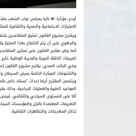
أودع، مؤخّرا، 40 نائبا بمجلس نواب 
الامتيازات الاجتماعية والصحية والثقافية لل
والجهوي على أن يتم الانتفاع بهذا الامتياز ب
تعريفات الناقلة الجوية والبحرية الوطنية خارج
وفي الجانب الصحي، يقترح مشروع القانون إعفا
والكشوفات المبكرة الخاصة بمرض السرطان وأ
ويتضمن المقترح أيضا إحداث "مسلك خاص بالم
المواعيد الطبية والعمليات الجراحية، وذلك بقرا
تذاكر المهرجانات والتظاهرات الثقافية.