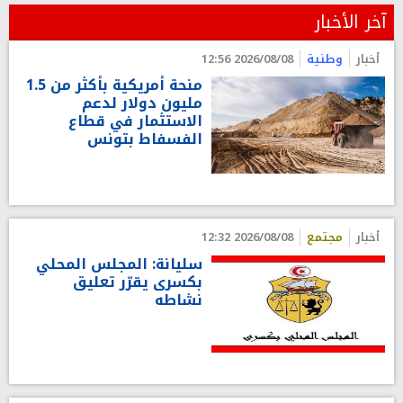
آخر الأخبار
أخبار
وطنية
2026/08/08 12:56
منحة أمريكية بأكثر من 1.5
مليون دولار لدعم
الاستثمار في قطاع
الفسفاط بتونس
أخبار
مجتمع
2026/08/08 12:32
سليانة: المجلس المحلي
بكسرى يقرّر تعليق
نشاطه