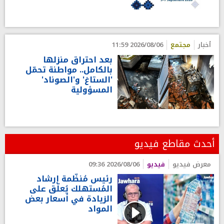
أخبار
مجتمع
2026/08/06 11:59
بعد احتراق منزلها
بالكامل.. مواطنة تحمّل
'الستاغ' و'الصوناد'
المسؤولية
أحدث مقاطع فيديو
معرض فيديو
فيديو
2026/08/06 09:36
رئيس مُنظّمة إرشاد
المُستهلك يُعلّق على
الزيادة في أسعار بعض
المواد