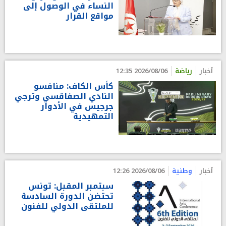
النساء في الوصول إلى
مواقع القرار
أخبار
رياضة
2026/08/06 12:35
كأس الكاف: منافسو
النادي الصفاقسي وترجي
جرجيس في الأدوار
التمهيدية
أخبار
وطنية
2026/08/06 12:26
سبتمبر المقبل: تونس
تحتضن الدورة السادسة
للملتقى الدولي للفنون