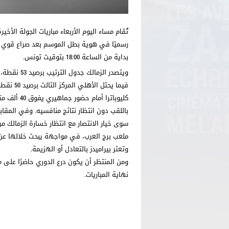
تُقام مساء اليوم الأربعاء مباريات الجولة الأ
رسميًا في هوية بطل الموسم بعد صراع قوي ومث
بداية من الساعة 18:00 بتوقيت تونس.
فيما يحت
كليوباترا 
سوى خيار الانتصار مع انتظار خسارة الزمالك
ملعب برج العرب، في مواجهة يبحث خلالها عن “م
وتعثر بيراميدز بالتعادل أو الهزيمة.
ومن المنتظر أن يكون درع الدوري حاضرًا على 
نهاية المباريات.
محمد أمين ش