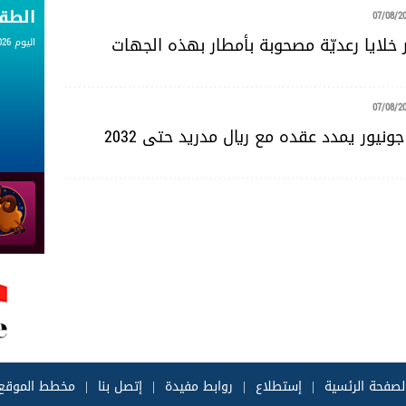
الط
07/08/2
 خلايا رعديّة مصحوبة بأمطار بهذه الجهات
اليوم 07.08.2026
07/08/2
يور يمدد عقده مع ريال مدريد حتى 2032
لصفحة الرئسية
|
إستطلاع
|
روابط مفيدة
|
إتصل بنا
|
مخطط الموقع