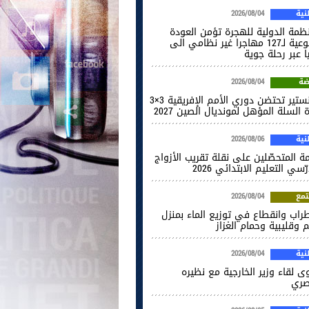
ية
2026/08/04
نظمة الدولية للهجرة تؤمن العودة
الطوعية لـ127 مهاجرا غير نظامي الى
ا عبر رحلة جوية
ضة
2026/08/04
المنستير تحتضن دوري الأمم الإفريقية 3×3
 السلة المؤهل لمونديال الصين 2027
ية
2026/08/06
ة المتحصّلين على نقلة تقريب الأزواج
ّسي التعليم الابتدائي 2026
مع
2026/08/04
راب وانقطاع في توزيع الماء بمنزل
 وقليبية وحمام الغزاز
ية
2026/08/04
ى لقاء وزير الخارجية مع نظيره
صري