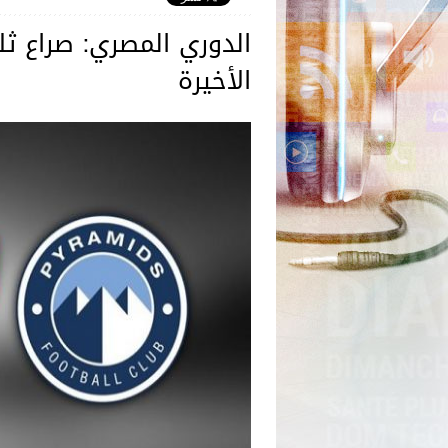
الدوري المصري: صراع ث
الأخيرة