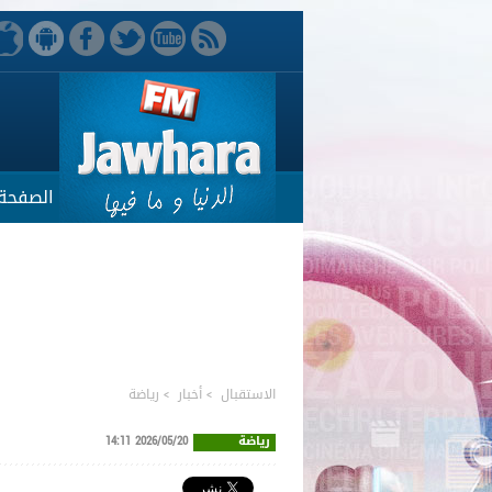
الصفحة 
الاستقبال
>
أخبار
>
رياضة
رياضة
2026/05/20 14:11