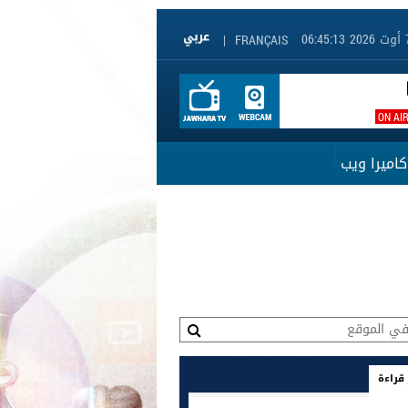
|
FRANÇAIS
ON AI
كاميرا ويب
 قراءة