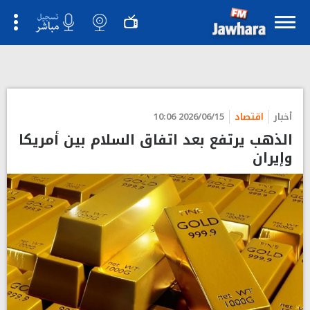
أخبار
اقتصاد
2026/06/15 10:06
الذهب يرتفع بعد اتفاق السلام بين أمريكا
وإيران