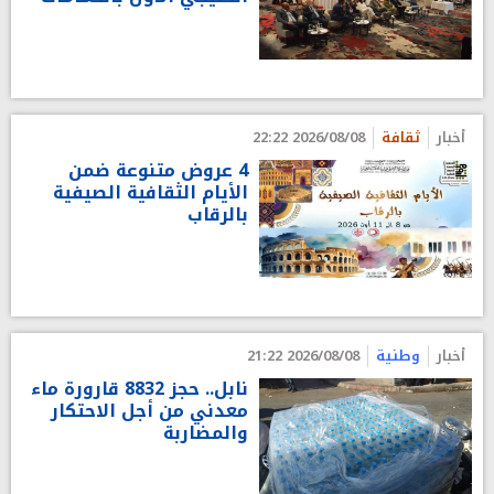
أخبار
ثقافة
2026/08/08 22:22
4 عروض متنوعة ضمن
الأيام الثقافية الصيفية
بالرقاب
أخبار
وطنية
2026/08/08 21:22
نابل.. حجز 8832 قارورة ماء
معدني من أجل الاحتكار
والمضاربة