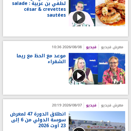
لطفي بن عربية : salade
césar & crevettes
sautées
معرض فيديو
فيديو
2026/08/08 10:36
موعد مع الحظ مع ريما
الشقراء
معرض فيديو
فيديو
2026/08/07 20:19
انطلاق الدورة 47 لمعرض
سوسة الدولي من 6 إلى
23 أوت 2026