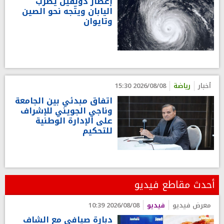
إعصار دولفين يضرب
اليابان ويتّجه نحو الصين
وتايوان
أخبار
رياضة
2026/08/08 15:30
اتفاق مبدئي بين الجامعة
وناجي الجويني للإشراف
على الإدارة الوطنية
للتحكيم
أحدث مقاطع فيديو
معرض فيديو
فيديو
2026/08/08 10:39
دبارة صيافي مع الشاف