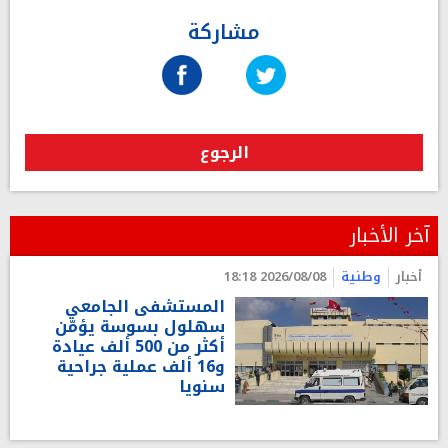
مشاركة
الرجوع
آخر الأخبار
أخبار
وطنية
2026/08/08 18:18
المستشفى الجامعي
سهلول بسوسة يؤمّن
أكثر من 500 ألف عيادة
و16 ألف عملية جراحية
سنويا