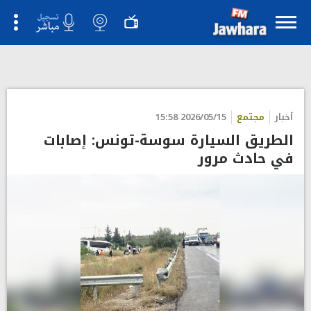
أخبار
مجتمع
2026/05/15 15:58
الطريق السيارة سوسة-تونس: إصابات
في حادث مرور