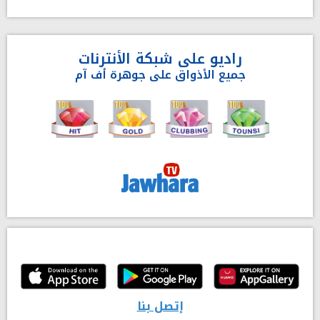
راديو على شبكة الأنترنات
جميع الأذواق على جوهرة أف آم
إتصل بنا