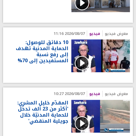
معرض فيديو
فيديو
2026/08/07 11:16
10 دقائق للوصول:
الحماية المدنية تهدف
إلى رفع نسبة
المستفيدين إلى 70%
معرض فيديو
فيديو
2026/08/07 10:27
المقدّم خليل المشري:
'أكثر من 23 ألف تدخّل
للحماية المدنيّة خلال
جويلية المنقضي'