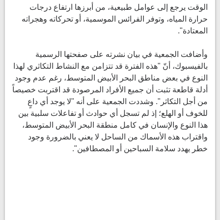
الوقت يرجع إلى عوامل طبيعية، من أبرزها ارتفاع درجات
حرارة المياه، وتوفر الفرائس الموسمية، أو تحركاته وهجراته
المعتادة".
وأضافت الجمعية في بيان نشرته على صفحتها الرسمية
بالفيسبوك، أنّ "هذه الفترة قد تتزامن مع النشاط التكاثري لهذا
النوع في بعض مناطق البحر الأبيض المتوسط، رغم عدم وجود
أدلة قاطعة تثبت أن جميع الأفراد المرصودة قد اقتربت خصيصاً
من أجل التكاثر". وشددت الجمعية على أنه "لا يوجد أي داعٍ
للخوف أو الهلع؛ إذ لم تسجل أي حوادث أو تفاعلات سلبية بين
هذا النوع والإنسان في كامل منطقة البحر الأبيض المتوسط،
واقتراب هذه الأسماك من الساحل لا يعني بالضرورة وجود
خطر يهدد سلامة السباحين أو المصطافين".