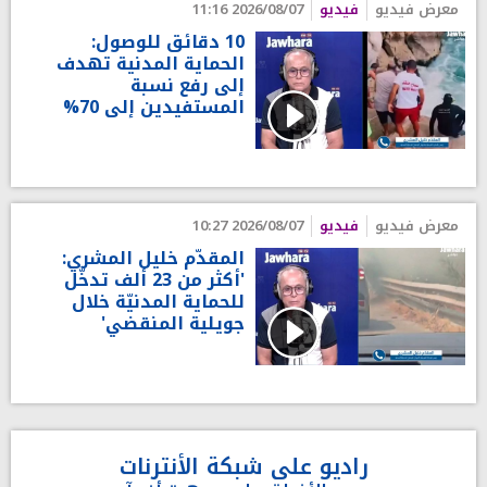
معرض فيديو
فيديو
2026/08/07 11:16
10 دقائق للوصول:
الحماية المدنية تهدف
إلى رفع نسبة
المستفيدين إلى 70%
معرض فيديو
فيديو
2026/08/07 10:27
المقدّم خليل المشري:
'أكثر من 23 ألف تدخّل
للحماية المدنيّة خلال
جويلية المنقضي'
راديو على شبكة الأنترنات