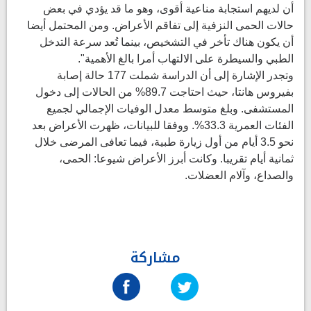
أن لديهم استجابة مناعية أقوى، وهو ما قد يؤدي في بعض
حالات الحمى النزفية إلى تفاقم الأعراض. ومن المحتمل أيضا
أن يكون هناك تأخر في التشخيص، بينما تُعد سرعة التدخل
الطبي والسيطرة على الالتهاب أمرا بالغ الأهمية".
وتجدر الإشارة إلى أن الدراسة شملت 177 حالة إصابة
بفيروس هانتا، حيث احتاجت 89.7% من الحالات إلى دخول
المستشفى. وبلغ متوسط معدل الوفيات الإجمالي لجميع
الفئات العمرية 33.3%. ووفقا للبيانات، ظهرت الأعراض بعد
نحو 3.5 أيام من أول زيارة طبية، فيما تعافى المرضى خلال
ثمانية أيام تقريبا. وكانت أبرز الأعراض شيوعا: الحمى،
والصداع، وآلام العضلات.
مشاركة