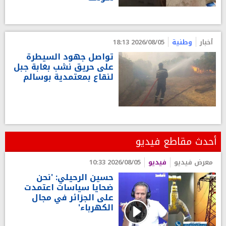
أخبار
وطنية
2026/08/05 18:13
تواصل جهود السيطرة
على حريق نشب بغابة جبل
لنقاع بمعتمدية بوسالم
أحدث مقاطع فيديو
معرض فيديو
فيديو
2026/08/05 10:33
حسين الرحيلي: 'نحن
ضحايا سياسات اعتمدت
على الجزائر في مجال
الكهرباء'