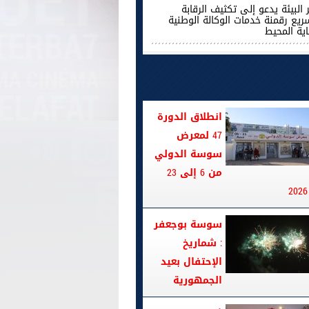
 البيئة يدعو إلى تكثيف الرقابة
ريع رقمنة خدمات الوكالة الوطنية
اية المحيط
انطلاق الدورة
47 لمعرض
سوسة الدولي
من 6 إلى 23
سوسة بوجعفر
: شماريخ
الإحتفال بعيد
الجمهورية