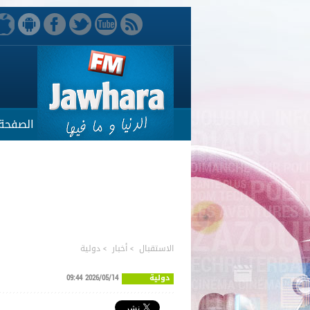
الصفحة 
الاستقبال
>
أخبار
>
دولية
دولية
2026/05/14 09:44