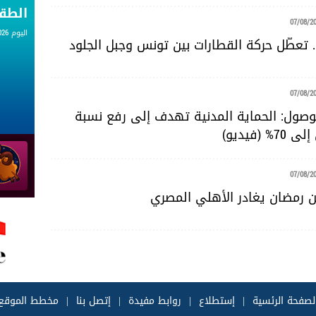
الط
07/08/2
اليوم 07.08.2026
. تعطّل حركة القطارات بين تونس وجبل الجلود
07/08/2
للوصول: الحماية المدنية تهدف إلى رفع نسبة
 (فيديو)
07/08/2
 رمضان يغادر الأهلي المصري
لصفحة الرئسية
|
إستطلاع
|
روابط مفيدة
|
إتصل بنا
|
مخطط الموقع