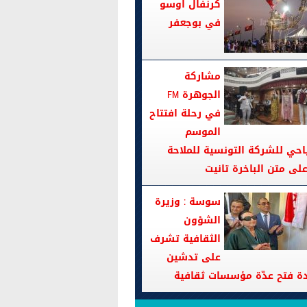
كرنفال اوسو
في بوجعفر
مشاركة
الجوهرة FM
في رحلة افتتاح
الموسم
احي للشركة التونسية للملاحة
سوسة : وزيرة
الشؤون
الثقافية تشرف
على تدشين
دة فتح عدّة مؤسسات ثقافية