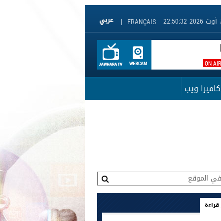
|
FRANÇAIS
ON AI
كاميرا ويب
 قراءة