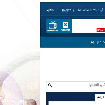
|
FRANÇAIS
ON AI
كاميرا ويب
 قراءة