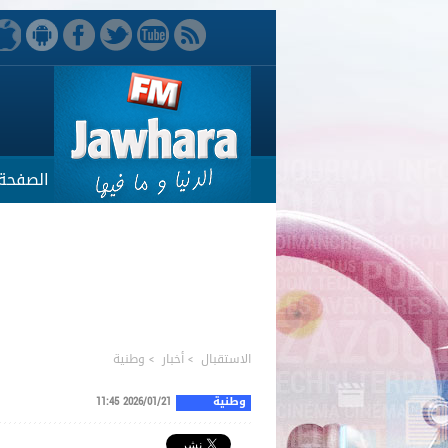
الصفحة 
الاستقبال
>
أخبار
>
وطنية
وطنية
2026/01/21 11:45