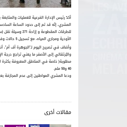
أكدّ رئيس الإدارة الفرعية للعمليات والمتابعة ب
الأودية ومجاري المياه، مع تسجيل 5 حالات وفاة.
وأضاف في تصريح اليوم لـ"الجوهرة أف أم"، أنه 
والبُرتقالي إلى الأصفر ما يعني تراجع درجة 
مطلوبة( خاصة في المناطق المعروفة بكثرة الا
40 و50 ملم.
ودعا المشري المواطنين إلى عدم المجازفة بعبو
مقالات أخرى
فيديو
026