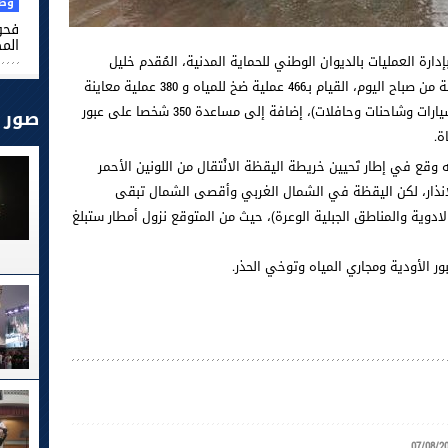
وطن
فحو
الم
إدارة العمليات بالديوان الوطني للحماية المدنية، المُقدم خليل
المشري، إنّه قد تم إلى حدود الساعة السادسة من صباح اليوم، القيام بـ466 عملية ضخ للمياه و 380 عملية معاينة
للطرقات المقطوعة و إزاحة 271 وسيلة نقل (سيارات وشاحنات وحافلات)، إضافة إلى مساعدة 350 شخصا على عبور
صور
وقع في إطار تَحيين خريطة اليقظة الانْتقال من اللونين الأحمر
الإنذار، لكن اليقظة في الشمال الغربي وأقصى الشمال تبقى
دوية والمناطق الجبلية الوعرة)، حيث من المتوقع نزول أمطار ستبلغ
ر الأودية ومجاري المياه وتوخي الحذر.
07/08/2