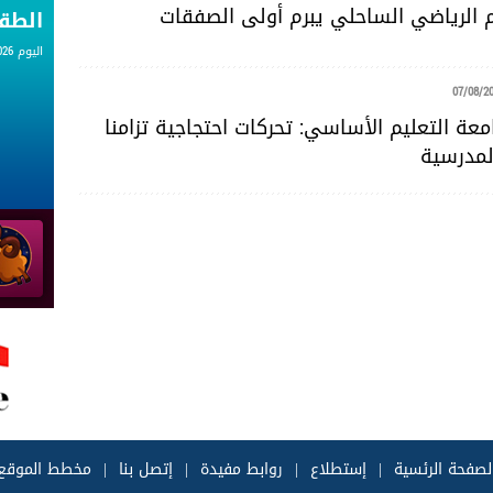
حم الرياضي الساحلي يبرم أولى الصفقات
الط
اليوم 07.08.2026
07/08/2
عة التعليم الأساسي: تحركات احتجاجية تزامنا
لمدرسية
لصفحة الرئسية
|
إستطلاع
|
روابط مفيدة
|
إتصل بنا
|
مخطط الموقع