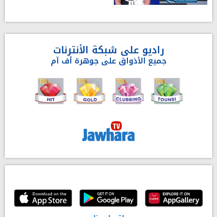
راديو على شبكة الأنترنات
جميع الأذواق على جوهرة أف آم