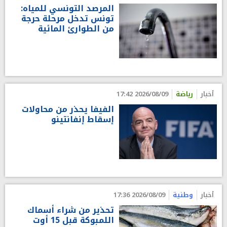
المرصد التونسي للمياه:
تونس تدخل مرحلة حرجة
من الطوارئ المائية
أخبار
رياضة
2026/08/09 17:42
الفيفا يحذر من محاولات
إسقاط إنفانتينو
أخبار
وطنية
2026/08/09 17:36
تحذير من شراء أسماك
اللمبوكة قبل 15 أوت