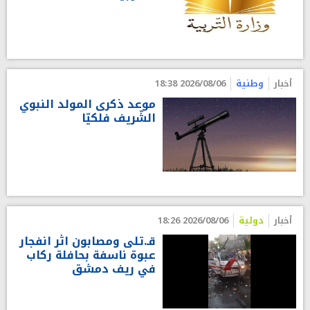
أخبار
وطنية
2026/08/06 18:38
موعد ذكرى المولد النبوي
الشّريف فلكيّا
أخبار
دولية
2026/08/06 18:26
قـ.تلى ومصابون اثر انفجار
عبوة ناسفة بحافلة ركاب
في ريف دمشق