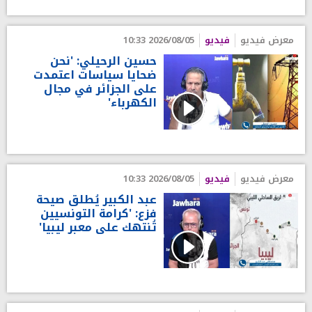
معرض فيديو
فيديو
2026/08/05 10:33
حسين الرحيلي: 'نحن
ضحايا سياسات اعتمدت
على الجزائر في مجال
الكهرباء'
معرض فيديو
فيديو
2026/08/05 10:33
عبد الكبير يُطلق صيحة
فزع: 'كرامة التونسيين
تُنتهك على معبر ليبيا'