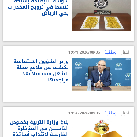
سوسة.. الإطاحة بشبكة
تنشط في ترويج المخدرات
بحي الرياض
أخبار
وطنية
2026/08/06 19:41
وزير الشؤون الاجتماعية
يكشف عن ملامح مجلة
الشغل مستقبلا بعد
مراجعتها
أخبار
وطنية
2026/08/06 19:28
بلاغ وزارة التربية بخصوص
الناجحين في المناظرة
الخارجية لانتداب أساتذة