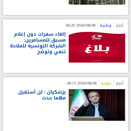
أخبار
وطنية
2026/08/08 08:25
إلغاء سفرات دون إعلام
مسبق للمسافرين:
الشركة التونسية للملاحة
تنفي وتوضّح
أخبار
دولية
2026/08/08 08:13
بزشكيان : لن أستقيل
مهما حدث