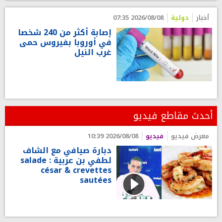
أخبار
دولية
2026/08/08 07:35
إصابة أكثر من 240 شخصا
في أوروبا بفيروس حمى
غرب النيل
أحدث مقاطع فيديو
معرض فيديو
فيديو
2026/08/08 10:39
دبارة صيافي مع الشاف
لطفي بن عربية : salade
césar & crevettes
sautées