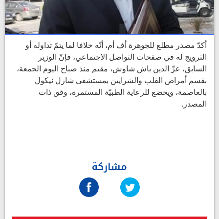
أكدّ مصدر مطلع للجوهرة أف أم، أنّه خلافا لما يتمّ تداوله أو
الترويج له في صفحات التواصل الاجتماعي، فإنّ الوزير
السابق، عزّ الدين باش شاوش، مقيم منذ صباح اليوم الجمعة،
بقسم أمراض القلب والشرايين بمستشفى شارل نيكول
بالعاصمة، ويخضع للرعاية الطبيّة المستمرة، وفق ذات
المصدر.
مشاركة