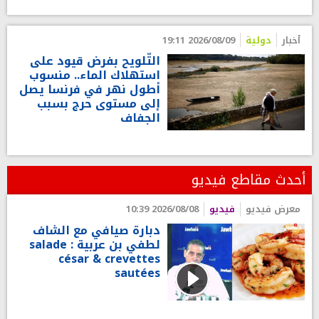
أخبار
دولية
2026/08/09 19:11
التّلويح بفرض قيود على
استهلاك الماء.. منسوب
أطول نهر في فرنسا يصل
إلى مستوى حرج بسبب
الجفاف
أحدث مقاطع فيديو
معرض فيديو
فيديو
2026/08/08 10:39
دبارة صيافي مع الشاف
لطفي بن عربية : salade
césar & crevettes
sautées