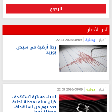
الرجوع
آخر الأخبار
أخبار
وطنية
2026/08/09 22:33
رجة أرضية في سيدي
بوزيد
أخبار
دولية
2026/08/09 22:05
ليبيا.. مسيّرة تستهدف
خزان مياه بمحطة تحلية
بعد يوم من استهداف
مصفاة نفط