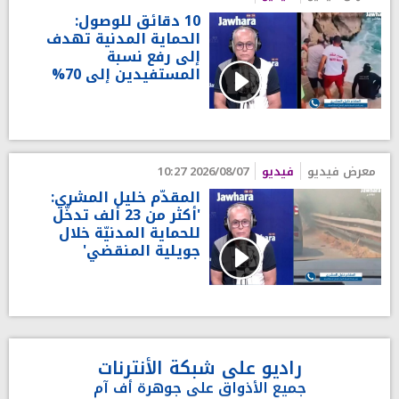
10 دقائق للوصول:
الحماية المدنية تهدف
إلى رفع نسبة
المستفيدين إلى 70%
معرض فيديو
فيديو
2026/08/07 10:27
المقدّم خليل المشري:
'أكثر من 23 ألف تدخّل
للحماية المدنيّة خلال
جويلية المنقضي'
راديو على شبكة الأنترنات
جميع الأذواق على جوهرة أف آم