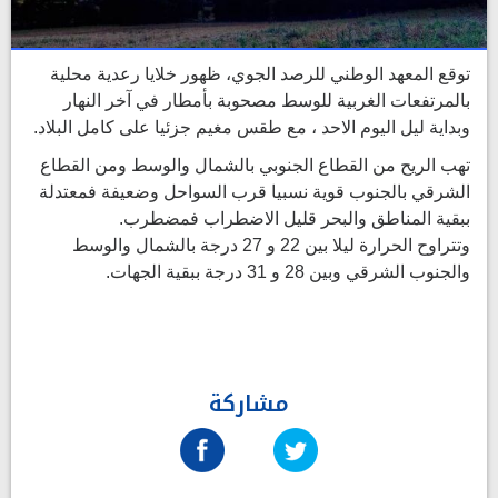
توقع المعهد الوطني للرصد الجوي، ظهور خلايا رعدية محلية
بالمرتفعات الغربية للوسط مصحوبة بأمطار في آخر النهار
وبداية ليل اليوم الاحد ، مع طقس مغيم جزئيا على كامل البلاد.
تهب الريح من القطاع الجنوبي بالشمال والوسط ومن القطاع
الشرقي بالجنوب قوية نسبيا قرب السواحل وضعيفة فمعتدلة
ببقية المناطق والبحر قليل الاضطراب فمضطرب.
وتتراوح الحرارة ليلا بين 22 و 27 درجة بالشمال والوسط
والجنوب الشرقي وبين 28 و 31 درجة ببقية الجهات.
مشاركة