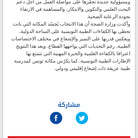
ومسؤولية جديدة تحفّزها على مواصلة العمل من أجل دعم
البحث العلمي والتكوين والابتكار، والمساهمة في الارتقاء
بجودة الرعاية الصحية.
وأكدت وزارة الصحة أن هذا الانتخاب يُجسّد المكانة التي باتت
تحظى بها الكفاءات الطبية التونسية على الساحة الدولية،
ويعكس قدرتها على التميز والإشعاع في مختلف الاختصاصات
الطبية، رغم التحديات التي يواجهها القطاع. ويعد هذا التتويج
اعترافا بالكفاءة العلمية والخبرة المهنية التي تتمتع بها
الإطارات الطبية التونسية، كما يكرّس مكانة تونس كمدرسة
طبية عريقة ذات إشعاع إقليمي ودولي.
مشاركة