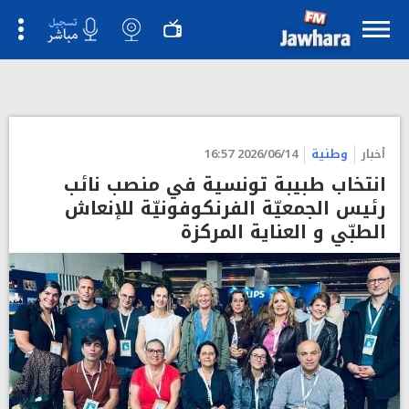
">
أخبار
وطنية
2026/06/14 16:57
انتخاب طبيبة تونسية في منصب نائب
رئيس الجمعيّة الفرنكوفونيّة للإنعاش
الطبّي و العناية المركزة