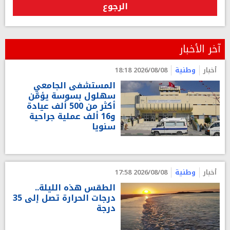
الرجوع
آخر الأخبار
أخبار
وطنية
2026/08/08 18:18
المستشفى الجامعي
سهلول بسوسة يؤمّن
أكثر من 500 ألف عيادة
و16 ألف عملية جراحية
سنويا
أخبار
وطنية
2026/08/08 17:58
الطقس هذه الليلة..
درجات الحرارة تصل إلى 35
درجة