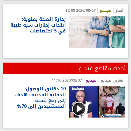
أخبار
مجتمع
2026/08/07 12:08
إدارة الصحة بمنوبة:
انتداب إطارات شبه طبية
في 5 اختصاصات
أحدث مقاطع فيديو
معرض فيديو
فيديو
2026/08/07 11:16
10 دقائق للوصول:
الحماية المدنية تهدف
إلى رفع نسبة
المستفيدين إلى 70%