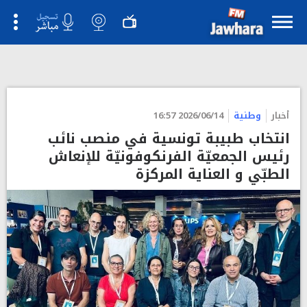
">
أخبار
وطنية
2026/06/14 16:57
انتخاب طبيبة تونسية في منصب نائب
رئيس الجمعيّة الفرنكوفونيّة للإنعاش
الطبّي و العناية المركزة