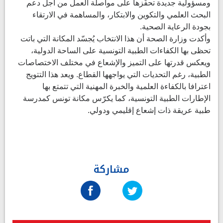
ومسؤولية جديدة تحفّزها على مواصلة العمل من أجل دعم
البحث العلمي والتكوين والابتكار، والمساهمة في الارتقاء
بجودة الرعاية الصحية.
وأكدت وزارة الصحة أن هذا الانتخاب يُجسّد المكانة التي باتت
تحظى بها الكفاءات الطبية التونسية على الساحة الدولية،
ويعكس قدرتها على التميز والإشعاع في مختلف الاختصاصات
الطبية، رغم التحديات التي يواجهها القطاع. ويعد هذا التتويج
اعترافا بالكفاءة العلمية والخبرة المهنية التي تتمتع بها
الإطارات الطبية التونسية، كما يكرّس مكانة تونس كمدرسة
طبية عريقة ذات إشعاع إقليمي ودولي.
مشاركة