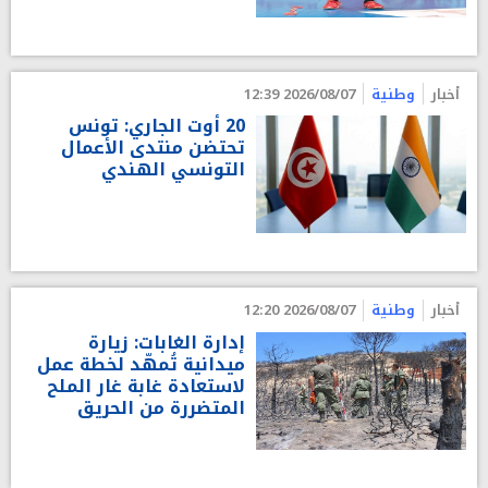
أخبار
وطنية
2026/08/07 12:39
20 أوت الجاري: تونس
تحتضن منتدى الأعمال
التونسي الهندي
أخبار
وطنية
2026/08/07 12:20
إدارة الغابات: زيارة
ميدانية تُمهّد لخطة عمل
لاستعادة غابة غار الملح
المتضررة من الحريق