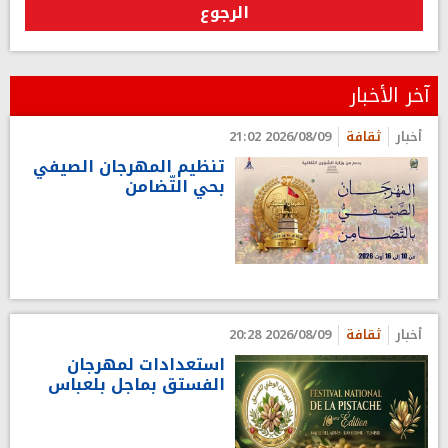
الرجوع
آخر الأخبار
أخبار
ثقافة
2026/08/09 21:02
تنظيم المهرجان الصيفي
بحي التّضامن
أخبار
ثقافة
2026/08/09 20:28
استعدادات لمهرجان
الفستق بماجل بلعباس