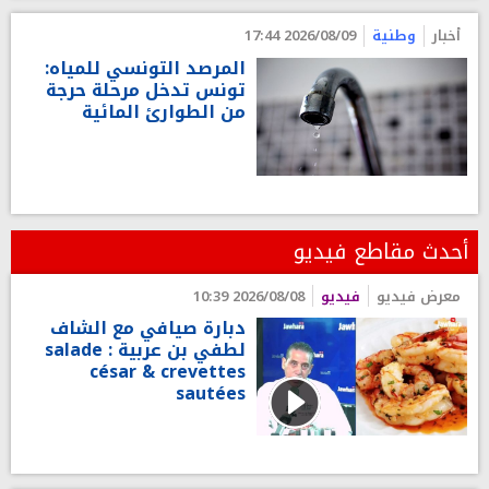
أخبار
وطنية
2026/08/09 17:44
المرصد التونسي للمياه:
تونس تدخل مرحلة حرجة
من الطوارئ المائية
أحدث مقاطع فيديو
معرض فيديو
فيديو
2026/08/08 10:39
دبارة صيافي مع الشاف
لطفي بن عربية : salade
césar & crevettes
sautées