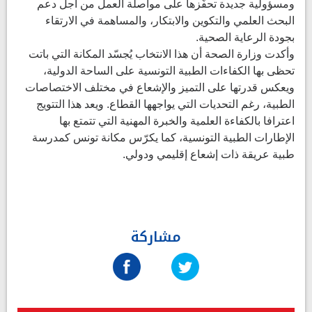
ومسؤولية جديدة تحفّزها على مواصلة العمل من أجل دعم
البحث العلمي والتكوين والابتكار، والمساهمة في الارتقاء
بجودة الرعاية الصحية.
وأكدت وزارة الصحة أن هذا الانتخاب يُجسّد المكانة التي باتت
تحظى بها الكفاءات الطبية التونسية على الساحة الدولية،
ويعكس قدرتها على التميز والإشعاع في مختلف الاختصاصات
الطبية، رغم التحديات التي يواجهها القطاع. ويعد هذا التتويج
اعترافا بالكفاءة العلمية والخبرة المهنية التي تتمتع بها
الإطارات الطبية التونسية، كما يكرّس مكانة تونس كمدرسة
طبية عريقة ذات إشعاع إقليمي ودولي.
مشاركة