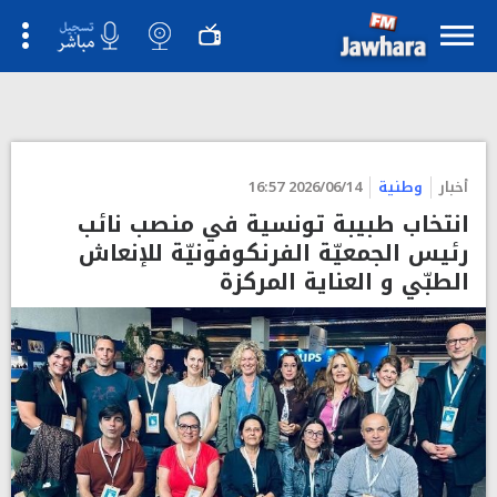
">
أخبار
وطنية
2026/06/14 16:57
انتخاب طبيبة تونسية في منصب نائب
رئيس الجمعيّة الفرنكوفونيّة للإنعاش
الطبّي و العناية المركزة