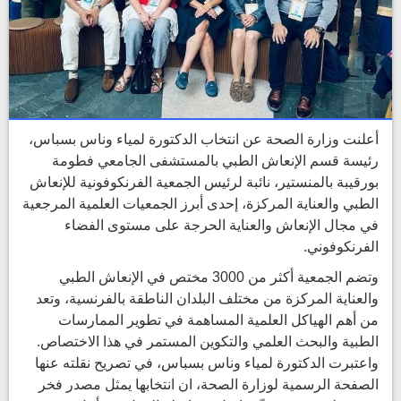
أعلنت وزارة الصحة عن انتخاب الدكتورة لمياء وناس بسباس،
رئيسة قسم الإنعاش الطبي بالمستشفى الجامعي فطومة
بورقيبة بالمنستير، نائبة لرئيس الجمعية الفرنكوفونية للإنعاش
الطبي والعناية المركزة، إحدى أبرز الجمعيات العلمية المرجعية
في مجال الإنعاش والعناية الحرجة على مستوى الفضاء
الفرنكوفوني.
وتضم الجمعية أكثر من 3000 مختص في الإنعاش الطبي
والعناية المركزة من مختلف البلدان الناطقة بالفرنسية، وتعد
من أهم الهياكل العلمية المساهمة في تطوير الممارسات
الطبية والبحث العلمي والتكوين المستمر في هذا الاختصاص.
واعتبرت الدكتورة لمياء وناس بسباس، في تصريح نقلته عنها
الصفحة الرسمية لوزارة الصحة، ان انتخابها يمثل مصدر فخر