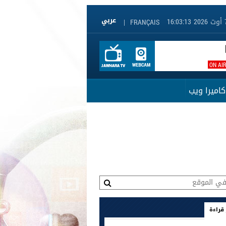
|
FRANÇAIS
ON AI
كاميرا ويب
 قراءة