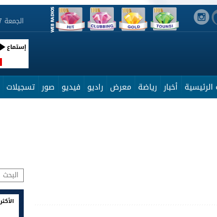
الجمعة 7 أوت 2026 16:03:13
إستماع
R
الرئيسية
أخبار
رياضة
معرض
راديو
فيديو
صور
تسجيلات
الأكثر