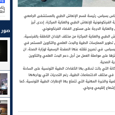
وطن
رئا
أطل
اء وناس بسباس، رئيسة قسم الإنعاش الطبي بالمستشفى الجامعي
ة الفرنكوفونية للإنعاش الطبي والعناية المركزة، إحدى أبرز
 والعناية الحرجة على مستوى الفضاء الفرنكوفوني.
صور
300 مختص في الإنعاش الطبي والعناية المركزة من مختلف البلدان الناطقة بالفرنسية،
تطوير الممارسات الطبية والبحث العلمي والتكوين المستمر في
بسباس، في تصريح نقلته عنها الصفحة الرسمية لوزارة الصحة، ان
ّزها على مواصلة العمل من أجل دعم البحث العلمي والتكوين
ية الصحية.
مكانة التي باتت تحظى بها الكفاءات الطبية التونسية على الساحة
 في مختلف الاختصاصات الطبية، رغم التحديات التي يواجهها
لمية والخبرة المهنية التي تتمتع بها الإطارات الطبية التونسية، كما
إشعاع إقليمي ودولي.