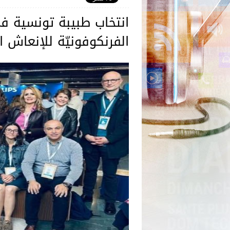
انتخاب طبيبة تونسية ف
الفرنكوفونيّة للإنعاش ا