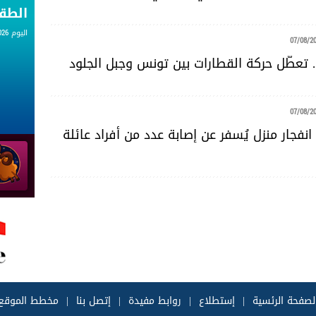
الط
اليوم 07.08.2026
07/08/2
. تعطّل حركة القطارات بين تونس وجبل الجلود
07/08/2
نفجار منزل يُسفر عن إصابة عدد من أفراد عائلة
لصفحة الرئسية
|
إستطلاع
|
روابط مفيدة
|
إتصل بنا
|
مخطط الموقع