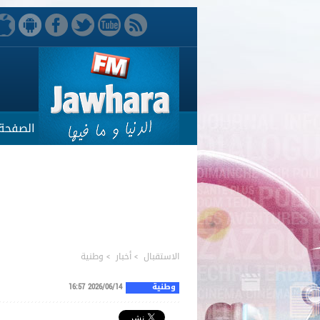
الصفحة 
الاستقبال
>
أخبار
>
وطنية
وطنية
2026/06/14 16:57