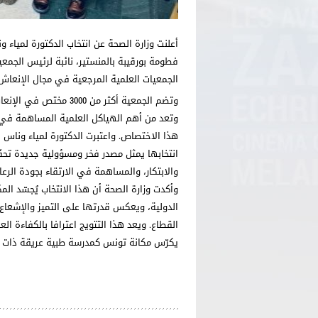
أعلنت وزارة الصحة عن انتخاب الدكتورة لمي
فطومة بورقيبة بالمنستير، نائبة لرئيس الجمعي
الجمعيات العلمية المرجعية في مجال الإنعاش
وتضم الجمعية أكثر من 0
وتعد من أهم الهياكل العلمية المساهمة في 
هذا الاختصاص. واعتبرت الدكتورة لمياء وناس 
انتخابها يمثل مصدر فخر ومسؤولية جديدة تحف
والابتكار، والمساهمة في الارتقاء بجودة الرعا
وأكدت وزارة الصحة أن هذا الانتخاب يُجسّد ال
الدولية، ويعكس قدرتها على التميز والإشعاع
القطاع. ويعد هذا التتويج اعترافا بالكفاءة الع
يكرّس مكانة تونس كمدرسة طبية عريقة ذات 