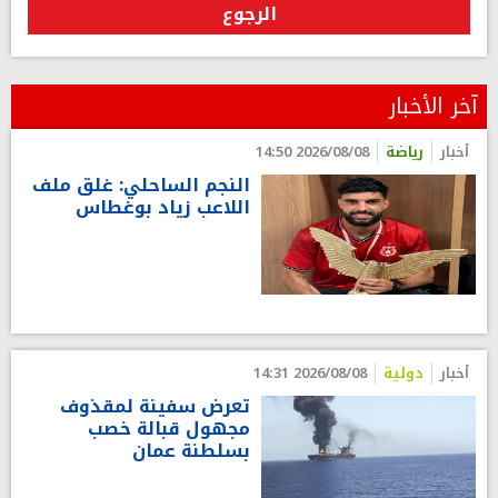
الرجوع
آخر الأخبار
أخبار
رياضة
2026/08/08 14:50
النجم الساحلي: غلق ملف
اللاعب زياد بوغطاس
أخبار
دولية
2026/08/08 14:31
تعرض سفينة لمقذوف
مجهول قبالة خصب
بسلطنة عمان