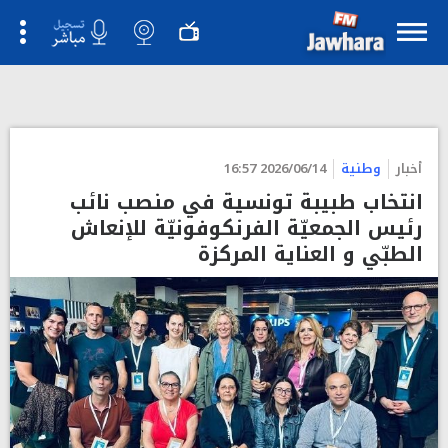
">
أخبار
وطنية
2026/06/14 16:57
انتخاب طبيبة تونسية في منصب نائب
رئيس الجمعيّة الفرنكوفونيّة للإنعاش
الطبّي و العناية المركزة