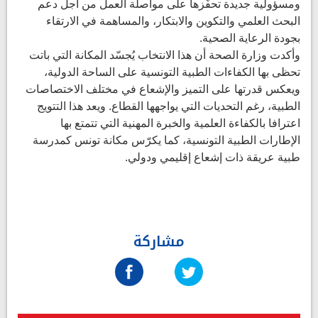
ومسؤولية جديدة تحفّزها على مواصلة العمل من أجل دعم
البحث العلمي والتكوين والابتكار، والمساهمة في الارتقاء
بجودة الرعاية الصحية.
وأكدت وزارة الصحة أن هذا الانتخاب يُجسّد المكانة التي باتت
تحظى بها الكفاءات الطبية التونسية على الساحة الدولية،
ويعكس قدرتها على التميز والإشعاع في مختلف الاختصاصات
الطبية، رغم التحديات التي يواجهها القطاع. ويعد هذا التتويج
اعترافا بالكفاءة العلمية والخبرة المهنية التي تتمتع بها
الإطارات الطبية التونسية، كما يكرّس مكانة تونس كمدرسة
طبية عريقة ذات إشعاع إقليمي ودولي.
مشاركة