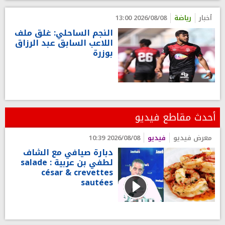
أخبار
رياضة
2026/08/08 13:00
النجم الساحلي: غلق ملف
اللاعب السابق عبد الرزاق
بوزرة
أحدث مقاطع فيديو
معرض فيديو
فيديو
2026/08/08 10:39
دبارة صيافي مع الشاف
لطفي بن عربية : salade
césar & crevettes
sautées