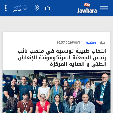
">
أخبار
وطنية
2026/06/14 16:57
انتخاب طبيبة تونسية في منصب نائب
رئيس الجمعيّة الفرنكوفونيّة للإنعاش
الطبّي و العناية المركزة