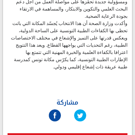
ومسؤولية جديدة تحفّزها على مواصلة العمل من أجل دعم
البحث العلمي والتكوين والابتكار، والمساهمة في الارتقاء
بجودة الرعاية الصحية.
وأكدت وزارة الصحة أن هذا الانتخاب يُجسّد المكانة التي باتت
تحظى بها الكفاءات الطبية التونسية على الساحة الدولية،
ويعكس قدرتها على التميز والإشعاع في مختلف الاختصاصات
الطبية، رغم التحديات التي يواجهها القطاع. ويعد هذا التتويج
اعترافا بالكفاءة العلمية والخبرة المهنية التي تتمتع بها
الإطارات الطبية التونسية، كما يكرّس مكانة تونس كمدرسة
طبية عريقة ذات إشعاع إقليمي ودولي.
مشاركة