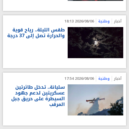
أخبار
وطنية
2026/08/06 18:13
طقس الليلة.. رياح قوية
والحرارة تصل إلى 37 درجة
أخبار
وطنية
2026/08/06 17:54
سليانة.. تدخل طائرتين
عسكريتين لدعم جهود
السيطرة على حريق جبل
المرقب