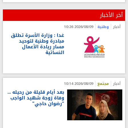
آخر الأخبار
أخبار
وطنية
2026/08/09 10:26
غدا : وزارة الأسرة تطلق
مبادرة وطنية لتوحيد
مسار ريادة الأعمال
النسائية
أخبار
مجتمع
2026/08/09 10:14
بعد أيام قليلة من رحيله ...
وفاة زوجة شهيد الواجب
"رضوان حاجي"