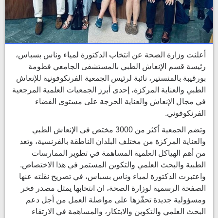
أعلنت وزارة الصحة عن انتخاب الدكتورة لمياء وناس بسباس،
رئيسة قسم الإنعاش الطبي بالمستشفى الجامعي فطومة
بورقيبة بالمنستير، نائبة لرئيس الجمعية الفرنكوفونية للإنعاش
الطبي والعناية المركزة، إحدى أبرز الجمعيات العلمية المرجعية
في مجال الإنعاش والعناية الحرجة على مستوى الفضاء
الفرنكوفوني.
وتضم الجمعية أكثر من 3000 مختص في الإنعاش الطبي
والعناية المركزة من مختلف البلدان الناطقة بالفرنسية، وتعد
من أهم الهياكل العلمية المساهمة في تطوير الممارسات
الطبية والبحث العلمي والتكوين المستمر في هذا الاختصاص.
واعتبرت الدكتورة لمياء وناس بسباس، في تصريح نقلته عنها
الصفحة الرسمية لوزارة الصحة، ان انتخابها يمثل مصدر فخر
ومسؤولية جديدة تحفّزها على مواصلة العمل من أجل دعم
البحث العلمي والتكوين والابتكار، والمساهمة في الارتقاء