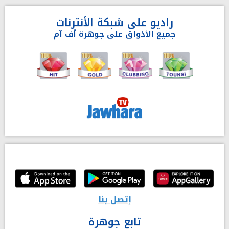
راديو على شبكة الأنترنات
جميع الأذواق على جوهرة أف آم
إتصل بنا
تابع جوهرة