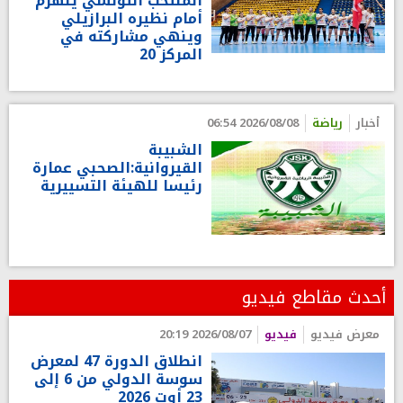
المنتخب التونسي ينهزم
أمام نظيره البرازيلي
وينهي مشاركته في
المركز 20
أخبار
رياضة
2026/08/08 06:54
الشبيبة
القيروانية:الصحبي عمارة
رئيسا للهيئة التسييرية
أحدث مقاطع فيديو
معرض فيديو
فيديو
2026/08/07 20:19
انطلاق الدورة 47 لمعرض
سوسة الدولي من 6 إلى
23 أوت 2026