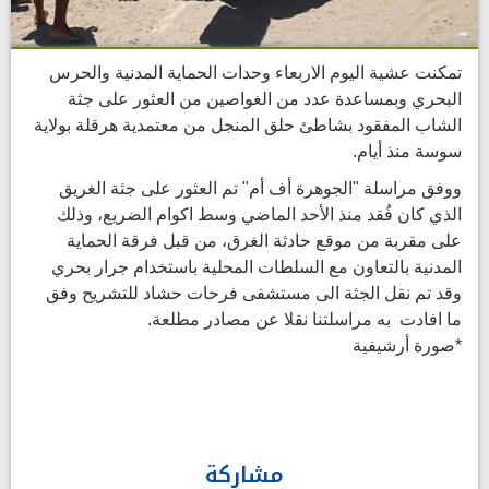
تمكنت عشية اليوم الاربعاء وحدات الحماية المدنية والحرس
البحري وبمساعدة عدد من الغواصين من العثور على جثة
الشاب المفقود بشاطئ حلق المنجل من معتمدية هرقلة بولاية
سوسة منذ أيام.
ووفق مراسلة "الجوهرة أف أم" تم العثور على جثة الغريق
الذي كان فُقد منذ الأحد الماضي وسط اكوام الضريع، وذلك
على مقربة من موقع حادثة الغرق، من قبل فرقة الحماية
المدنية بالتعاون مع السلطات المحلية باستخدام جرار بحري
وقد تم نقل الجثة الى مستشفى فرحات حشاد للتشريح وفق
ما افادت به مراسلتنا نقلا عن مصادر مطلعة.
*صورة أرشيفية
مشاركة