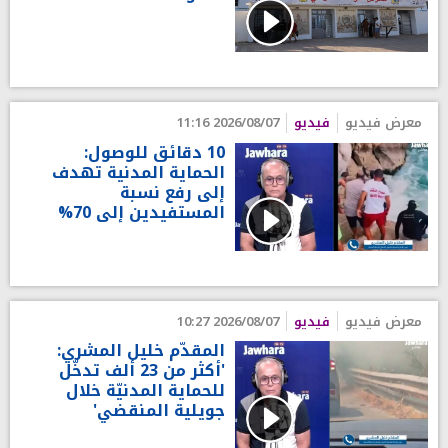
معرض فيديو
فيديو
2026/08/07 11:16
10 دقائق للوصول:
الحماية المدنية تهدف
إلى رفع نسبة
المستفيدين إلى 70%
معرض فيديو
فيديو
2026/08/07 10:27
المقدّم خليل المشري:
'أكثر من 23 ألف تدخّل
للحماية المدنيّة خلال
جويلية المنقضي'